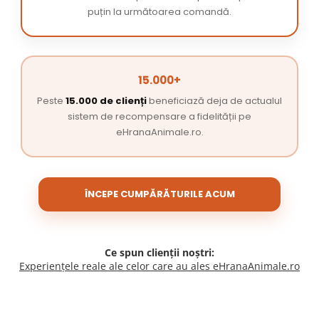
puțin la următoarea comandă.
15.000+
Peste
15.000 de clienți
beneficiază deja de actualul
sistem de recompensare a fidelității pe
eHranaAnimale.ro.
ÎNCEPE CUMPĂRĂTURILE ACUM
Ce spun clienții noștri:
Experiențele reale ale celor care au ales eHranaAnimale.ro