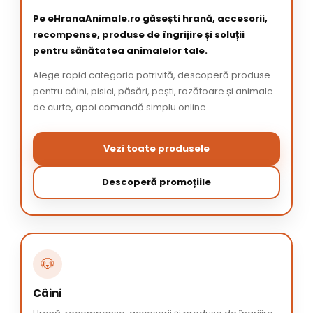
Pe eHranaAnimale.ro găsești hrană, accesorii,
recompense, produse de îngrijire și soluții
pentru sănătatea animalelor tale.
Alege rapid categoria potrivită, descoperă produse
pentru câini, pisici, păsări, pești, rozătoare și animale
de curte, apoi comandă simplu online.
Vezi toate produsele
Descoperă promoțiile
🐶
Câini