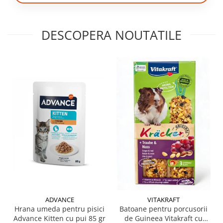
DESCOPERA NOUTATILE
ADVANCE
VITAKRAFT
Hrana umeda pentru pisici
Batoane pentru porcusorii
Advance Kitten cu pui 85 gr
de Guineea Vitakraft cu