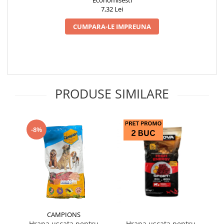
7,32 Lei
CUMPARA-LE IMPREUNA
PRODUSE SIMILARE
-8%
CAMPIONS
Hrana uscata pentru
Hrana uscata pentru