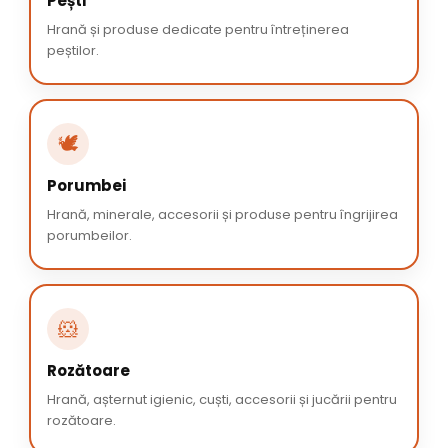
Pești
Hrană și produse dedicate pentru întreținerea
peștilor.
🕊️
Porumbei
Hrană, minerale, accesorii și produse pentru îngrijirea
porumbeilor.
🐹
Rozătoare
Hrană, așternut igienic, cuști, accesorii și jucării pentru
rozătoare.