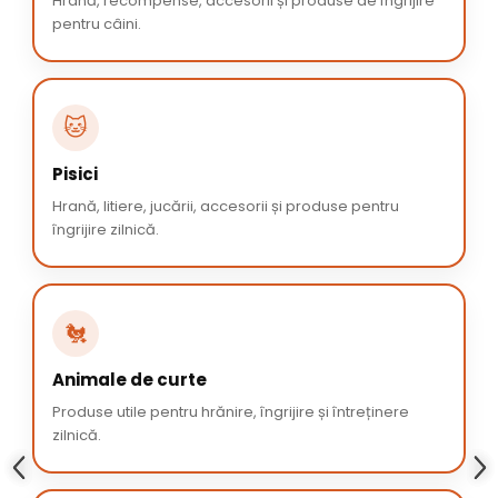
Hrană, recompense, accesorii și produse de îngrijire
pentru câini.
🐱
Pisici
Hrană, litiere, jucării, accesorii și produse pentru
îngrijire zilnică.
🐔
Animale de curte
Produse utile pentru hrănire, îngrijire și întreținere
zilnică.