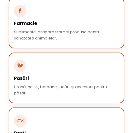
💊
Farmacie
Suplimente, antiparazitare și produse pentru
sănătatea animalelor.
🐦
Păsări
Hrană, colivii, batoane, jucării și accesorii pentru
păsări.
🐟