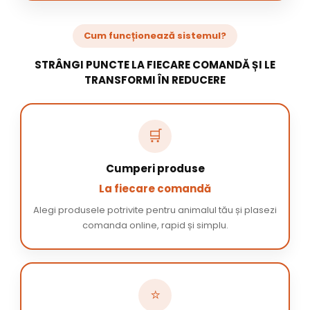
Cum funcționează sistemul?
STRÂNGI PUNCTE LA FIECARE COMANDĂ ȘI LE
TRANSFORMI ÎN REDUCERE
🛒
Cumperi produse
La fiecare comandă
Alegi produsele potrivite pentru animalul tău și plasezi
comanda online, rapid și simplu.
⭐