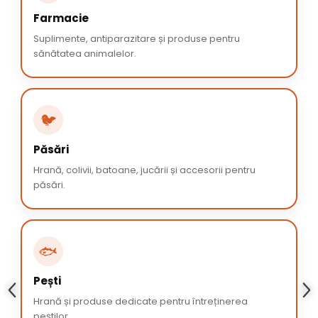
Farmacie
Suplimente, antiparazitare și produse pentru
sănătatea animalelor.
🐦
Păsări
Hrană, colivii, batoane, jucării și accesorii pentru
păsări.
🐟
Pești
Hrană și produse dedicate pentru întreținerea
peștilor.