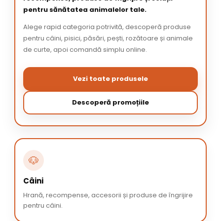
pentru sănătatea animalelor tale.
Alege rapid categoria potrivită, descoperă produse
pentru câini, pisici, păsări, pești, rozătoare și animale
de curte, apoi comandă simplu online.
Vezi toate produsele
Descoperă promoțiile
🐶
Câini
Hrană, recompense, accesorii și produse de îngrijire
pentru câini.