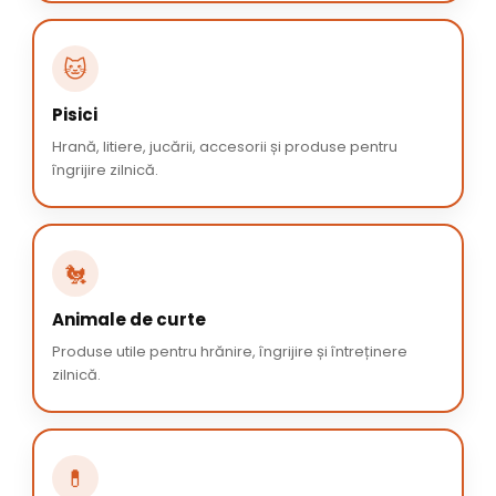
🐱
Pisici
Hrană, litiere, jucării, accesorii și produse pentru
îngrijire zilnică.
🐔
Animale de curte
Produse utile pentru hrănire, îngrijire și întreținere
zilnică.
💊