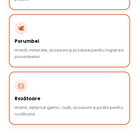
🕊️
Porumbei
Hrană, minerale, accesorii și produse pentru îngrijirea
porumbeilor.
🐹
Rozătoare
Hrană, așternut igienic, cuști, accesorii și jucării pentru
rozătoare.