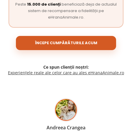
Peste
15.000 de clienți
beneficiază deja de actualul
sistem de recompensare a fidelității pe
eHranaAnimale.ro.
ÎNCEPE CUMPĂRĂTURILE ACUM
Ce spun clienții noștri:
Experiențele reale ale celor care au ales eHranaAnimale.ro
Madalina Stancea