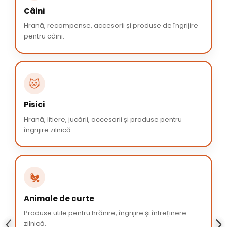
Câini
Hrană, recompense, accesorii și produse de îngrijire
pentru câini.
🐱
Pisici
Hrană, litiere, jucării, accesorii și produse pentru
îngrijire zilnică.
🐔
Animale de curte
Produse utile pentru hrănire, îngrijire și întreținere
zilnică.