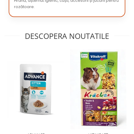
Hrană, așternut igienic, cuști, accesorii și jucării pentru
rozătoare.
DESCOPERA NOUTATILE