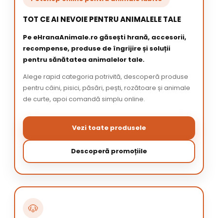
TOT CE AI NEVOIE PENTRU ANIMALELE TALE
Pe eHranaAnimale.ro găsești hrană, accesorii,
recompense, produse de îngrijire și soluții
pentru sănătatea animalelor tale.
Alege rapid categoria potrivită, descoperă produse
pentru câini, pisici, păsări, pești, rozătoare și animale
de curte, apoi comandă simplu online.
Vezi toate produsele
Descoperă promoțiile
🐶