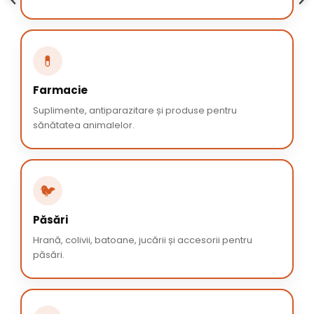
💊
Farmacie
Suplimente, antiparazitare și produse pentru
sănătatea animalelor.
🐦
Păsări
Hrană, colivii, batoane, jucării și accesorii pentru
păsări.