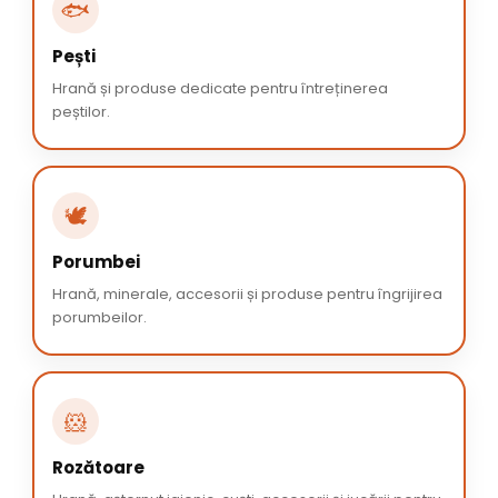
🐟
Pești
Hrană și produse dedicate pentru întreținerea
peștilor.
🕊️
Porumbei
Hrană, minerale, accesorii și produse pentru îngrijirea
porumbeilor.
🐹
Rozătoare