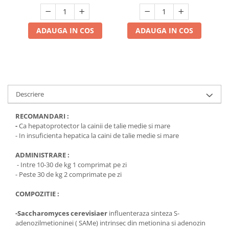
ADAUGA IN COS
ADAUGA IN COS
Descriere
RECOMANDARI :
-
Ca hepatoprotector la cainii de talie medie si mare
- In insuficienta hepatica la caini de talie medie si mare
ADMINISTRARE :
- Intre 10-30 de kg 1 comprimat pe zi
- Peste 30 de kg 2 comprimate pe zi
COMPOZITIE :
-Saccharomyces cerevisiaer
influenteraza sinteza S-
adenozilmetioninei ( SAMe) intrinsec din metionina si adenozin