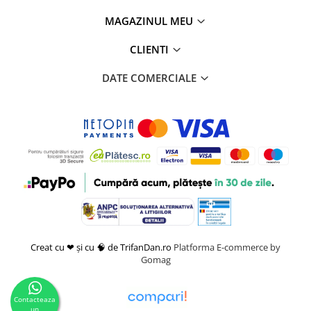
MAGAZINUL MEU
CLIENTI
DATE COMERCIALE
Creat cu ❤ și cu 🧠 de TrifanDan.ro
Platforma E-commerce by
Gomag
Contacteaza
un