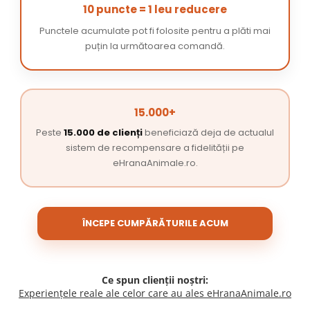
10 puncte = 1 leu reducere
Punctele acumulate pot fi folosite pentru a plăti mai
puțin la următoarea comandă.
15.000+
Peste
15.000 de clienți
beneficiază deja de actualul
sistem de recompensare a fidelității pe
eHranaAnimale.ro.
ÎNCEPE CUMPĂRĂTURILE ACUM
Ce spun clienții noștri:
Experiențele reale ale celor care au ales eHranaAnimale.ro