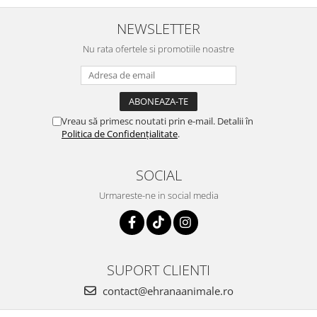
NEWSLETTER
Nu rata ofertele si promotiile noastre
Vreau să primesc noutati prin e-mail. Detalii în
Politica de Confidențialitate
.
SOCIAL
Urmareste-ne in social media
SUPORT CLIENTI
contact@ehranaanimale.ro