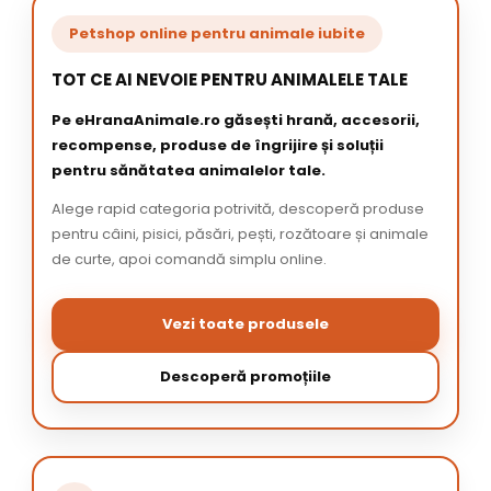
Petshop online pentru animale iubite
TOT CE AI NEVOIE PENTRU ANIMALELE TALE
Pe eHranaAnimale.ro găsești hrană, accesorii,
recompense, produse de îngrijire și soluții
pentru sănătatea animalelor tale.
Alege rapid categoria potrivită, descoperă produse
pentru câini, pisici, păsări, pești, rozătoare și animale
de curte, apoi comandă simplu online.
Vezi toate produsele
Descoperă promoțiile