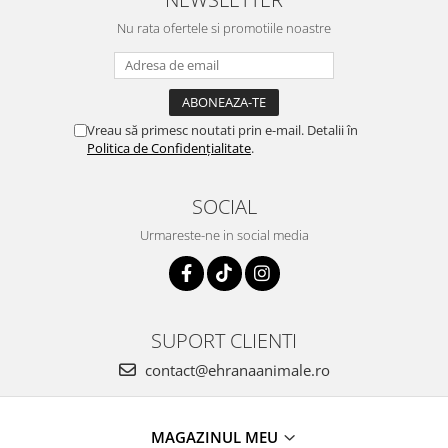
Nu rata ofertele si promotiile noastre
Vreau să primesc noutati prin e-mail. Detalii în
Politica de Confidențialitate
.
SOCIAL
Urmareste-ne in social media
SUPORT CLIENTI
contact@ehranaanimale.ro
MAGAZINUL MEU