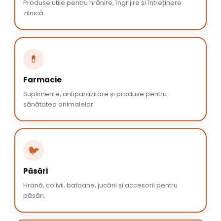
Produse utile pentru hrănire, îngrijire și întreținere
zilnică.
💊
Farmacie
Suplimente, antiparazitare și produse pentru
sănătatea animalelor.
🐦
Păsări
Hrană, colivii, batoane, jucării și accesorii pentru
păsări.