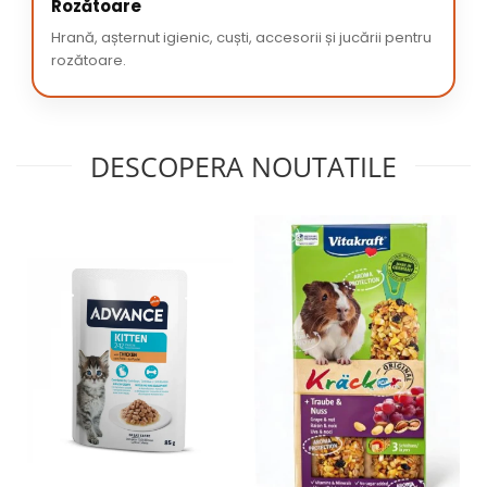
Rozătoare
Hrană, așternut igienic, cuști, accesorii și jucării pentru
rozătoare.
DESCOPERA NOUTATILE