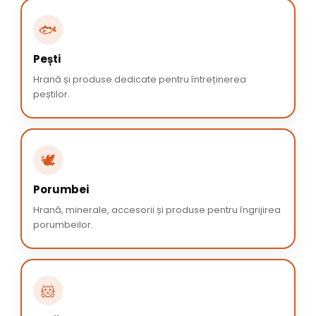
🐟
Pești
Hrană și produse dedicate pentru întreținerea
peștilor.
🕊️
Porumbei
Hrană, minerale, accesorii și produse pentru îngrijirea
porumbeilor.
🐹