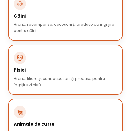
🐶
Câini
Hrană, recompense, accesorii și produse de îngrijire
pentru câini.
🐱
Pisici
Hrană, litiere, jucării, accesorii și produse pentru
îngrijire zilnică.
🐔
Animale de curte