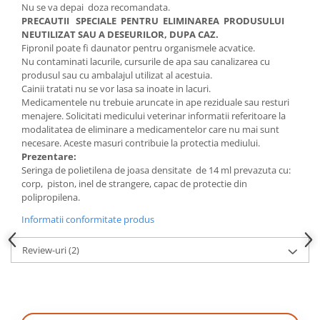
Nu se va depai doza recomandata.
PRECAUTII SPECIALE PENTRU ELIMINAREA PRODUSULUI
NEUTILIZAT SAU A DESEURILOR, DUPA CAZ.
Fipronil poate fi daunator pentru organismele acvatice.
Nu contaminati lacurile, cursurile de apa sau canalizarea cu
produsul sau cu ambalajul utilizat al acestuia.
Cainii tratati nu se vor lasa sa inoate in lacuri.
Medicamentele nu trebuie aruncate in ape reziduale sau resturi
menajere. Solicitati medicului veterinar informatii referitoare la
modalitatea de eliminare a medicamentelor care nu mai sunt
necesare. Aceste masuri contribuie la protectia mediului.
Prezentare:
Seringa de polietilena de joasa densitate de 14 ml prevazuta cu:
corp, piston, inel de strangere, capac de protectie din
polipropilena.
Informatii conformitate produs
Review-uri
(2)