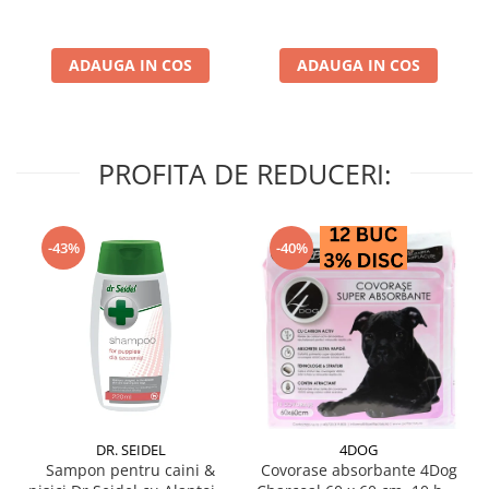
ADAUGA IN COS
ADAUGA IN COS
PROFITA DE REDUCERI:
-43%
-40%
DR. SEIDEL
4DOG
Sampon pentru caini &
Covorase absorbante 4Dog