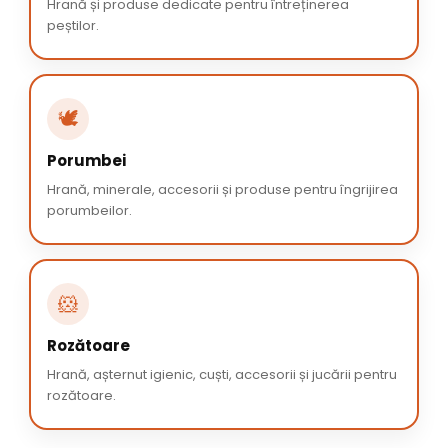
Hrană și produse dedicate pentru întreținerea
peștilor.
🕊️
Porumbei
Hrană, minerale, accesorii și produse pentru îngrijirea
porumbeilor.
🐹
Rozătoare
Hrană, așternut igienic, cuști, accesorii și jucării pentru
rozătoare.