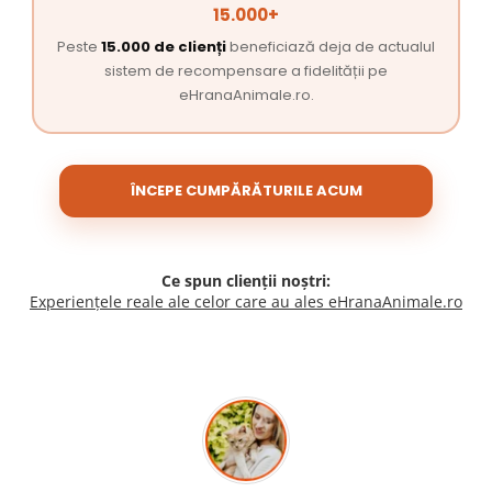
15.000+
Peste
15.000 de clienți
beneficiază deja de actualul
sistem de recompensare a fidelității pe
eHranaAnimale.ro.
ÎNCEPE CUMPĂRĂTURILE ACUM
Ce spun clienții noștri:
Experiențele reale ale celor care au ales eHranaAnimale.ro