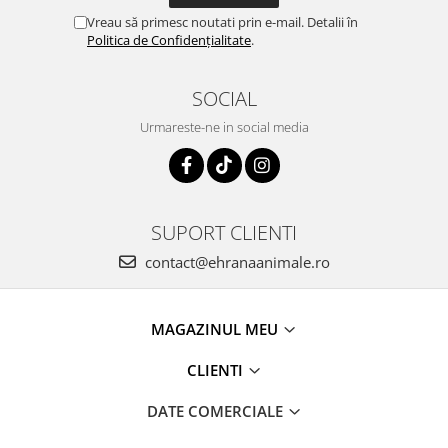
Vreau să primesc noutati prin e-mail. Detalii în
Politica de Confidențialitate
.
SOCIAL
Urmareste-ne in social media
SUPORT CLIENTI
contact@ehranaanimale.ro
MAGAZINUL MEU
CLIENTI
DATE COMERCIALE