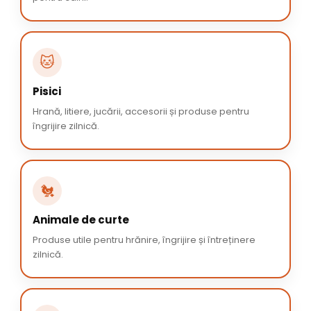
🐱
Pisici
Hrană, litiere, jucării, accesorii și produse pentru
îngrijire zilnică.
🐔
Animale de curte
Produse utile pentru hrănire, îngrijire și întreținere
zilnică.