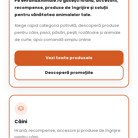
Pe eHranaAnimale.ro găsești hrană, accesorii,
recompense, produse de îngrijire și soluții
pentru sănătatea animalelor tale.
Alege rapid categoria potrivită, descoperă produse
pentru câini, pisici, păsări, pești, rozătoare și animale
de curte, apoi comandă simplu online.
Vezi toate produsele
Descoperă promoțiile
🐶
Câini
Hrană, recompense, accesorii și produse de îngrijire
pentru câini.