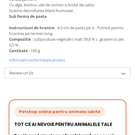
Cu alge, biotina, ulei de somon si fosfat de calciu
Sustine dezvoltarea blanii frumoase .
Sub forma de pasta
Instructiuni de hranire
: 4-5 cm de pasta pe zi . Potrivit pentru
hranirea pe termen lung .
Compozitie
: subproduse vegetale ( malt 59,8 % ) , grasimi si ulei
0,5 % .
Cantitate
: 100 g
Informatii conformitate produs
Review-uri
(0)
Petshop online pentru animale iubite
TOT CE AI NEVOIE PENTRU ANIMALELE TALE