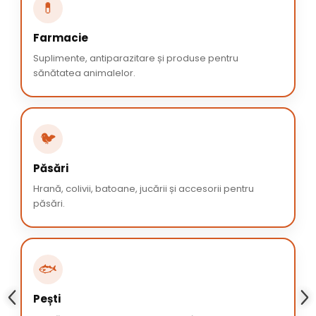
💊
Farmacie
Suplimente, antiparazitare și produse pentru
sănătatea animalelor.
🐦
Păsări
Hrană, colivii, batoane, jucării și accesorii pentru
păsări.
🐟
Pești