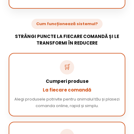
Cum funcționează sistemul?
STRÂNGI PUNCTE LA FIECARE COMANDĂ ȘI LE
TRANSFORMI ÎN REDUCERE
🛒
Cumperi produse
La fiecare comandă
Alegi produsele potrivite pentru animalul tău și plasezi
comanda online, rapid și simplu.