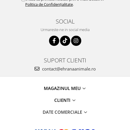
Politica de Confidențialitate
.
SOCIAL
Urmareste-ne in social media
SUPORT CLIENTI
contact@ehranaanimale.ro
MAGAZINUL MEU
CLIENTI
DATE COMERCIALE