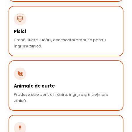
🐱
Pisici
Hrană, litiere, jucării, accesorii și produse pentru
îngrijire zilnică.
🐔
Animale de curte
Produse utile pentru hrănire, îngrijire și întreținere
zilnică.
💊