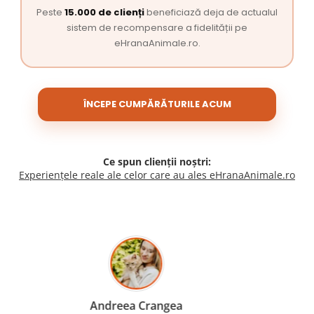
Peste
15.000 de clienți
beneficiază deja de actualul
sistem de recompensare a fidelității pe
eHranaAnimale.ro.
ÎNCEPE CUMPĂRĂTURILE ACUM
Ce spun clienții noștri:
Experiențele reale ale celor care au ales eHranaAnimale.ro
Madalina Stancea