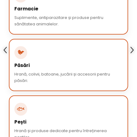
Farmacie
Suplimente, antiparazitare și produse pentru
sănătatea animalelor.
🐦
Păsări
Hrană, colivii, batoane, jucării și accesorii pentru
păsări.
🐟
Pești
Hrană și produse dedicate pentru întreținerea