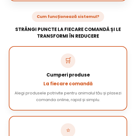
Cum funcționează sistemul?
STRÂNGI PUNCTE LA FIECARE COMANDĂ ȘI LE
TRANSFORMI ÎN REDUCERE
🛒
Cumperi produse
La fiecare comandă
Alegi produsele potrivite pentru animalul tău și plasezi
comanda online, rapid și simplu.
⭐