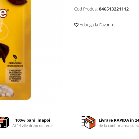
Cod Produs:
846513221112
Adauga la Favorite
100% banii inapoi
Livrare RAPIDA in 2
Ai 14 zile drept de retur
de la confirmarea come