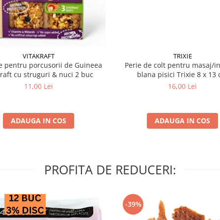
VITAKRAFT
TRIXIE
 pentru porcusorii de Guineea
Perie de colt pentru masaj/in
kraft cu struguri & nuci 2 buc
blana pisici Trixie 8
11,00 Lei
16,00 Lei
ADAUGA IN COS
ADAUGA IN COS
PROFITA DE REDUCERI:
-39%