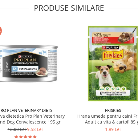
PRODUSE SIMILARE
%
PRO PLAN VETERINARY DIETS
FRISKIES
va dietetica Pro Plan Veterinary
Hrana umeda pentru caini Fri
and Dog Convalescence 195 gr
Adult cu vita & cartofi 85 
12,00 Lei
9,58 Lei
1,89 Lei