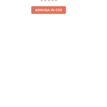
ADAUGA IN COS
A