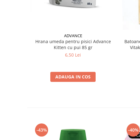
ADVANCE
Hrana umeda pentru pisici Advance
Batoane
Kitten cu pui 85 gr
Vita
6,50 Lei
ADAUGA IN COS
-43%
-40%