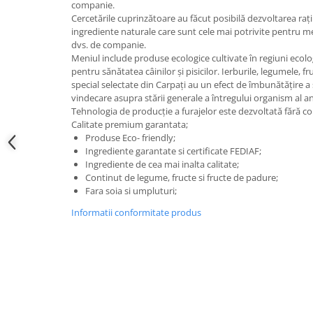
companie.
Cercetările cuprinzătoare au făcut posibilă dezvoltarea rați
ingrediente naturale care sunt cele mai potrivite pentru m
dvs. de companie.
Meniul include produse ecologice cultivate în regiuni ecolo
pentru sănătatea câinilor și pisicilor. Ierburile, legumele, f
special selectate din Carpați au un efect de îmbunătățire a 
vindecare asupra stării generale a întregului organism al a
Tehnologia de producție a furajelor este dezvoltată fără co
Calitate premium garantata;
Produse Eco- friendly;
Ingrediente garantate si certificate FEDIAF;
Ingrediente de cea mai inalta calitate;
Continut de legume, fructe si fructe de padure;
Fara soia si umpluturi;
Informatii conformitate produs