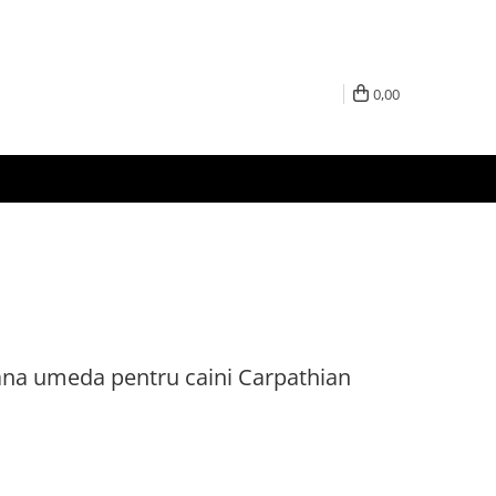
0,00
rana umeda pentru caini Carpathian