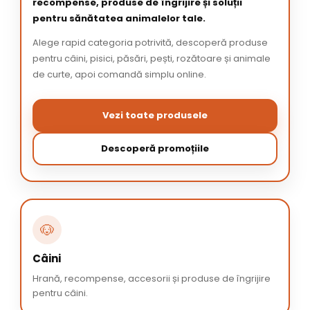
recompense, produse de îngrijire și soluții
pentru sănătatea animalelor tale.
Alege rapid categoria potrivită, descoperă produse
pentru câini, pisici, păsări, pești, rozătoare și animale
de curte, apoi comandă simplu online.
Vezi toate produsele
Descoperă promoțiile
🐶
Câini
Hrană, recompense, accesorii și produse de îngrijire
pentru câini.