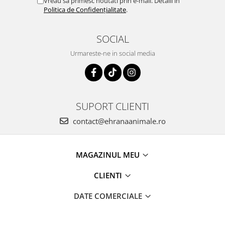
Vreau să primesc noutati prin e-mail. Detalii în
Politica de Confidențialitate
.
SOCIAL
Urmareste-ne in social media
SUPORT CLIENTI
contact@ehranaanimale.ro
MAGAZINUL MEU
CLIENTI
DATE COMERCIALE