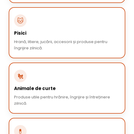
🐱
Pisici
Hrană, litiere, jucării, accesorii și produse pentru
îngrijire zilnică.
🐔
Animale de curte
Produse utile pentru hrănire, îngrijire și întreținere
zilnică.
💊