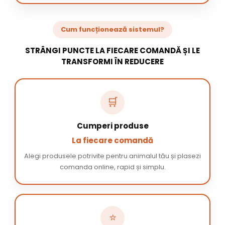
Cum funcționează sistemul?
STRÂNGI PUNCTE LA FIECARE COMANDĂ ȘI LE
TRANSFORMI ÎN REDUCERE
🛒
Cumperi produse
La fiecare comandă
Alegi produsele potrivite pentru animalul tău și plasezi
comanda online, rapid și simplu.
⭐