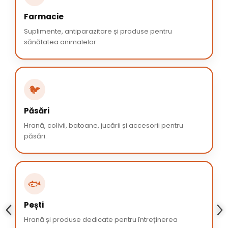
Farmacie
Suplimente, antiparazitare și produse pentru
sănătatea animalelor.
🐦
Păsări
Hrană, colivii, batoane, jucării și accesorii pentru
păsări.
🐟
Pești
Hrană și produse dedicate pentru întreținerea