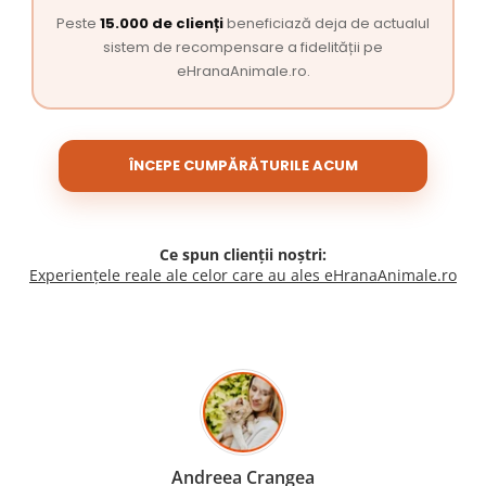
Peste
15.000 de clienți
beneficiază deja de actualul
sistem de recompensare a fidelității pe
eHranaAnimale.ro.
ÎNCEPE CUMPĂRĂTURILE ACUM
Ce spun clienții noștri:
Experiențele reale ale celor care au ales eHranaAnimale.ro
Madalina Stancea