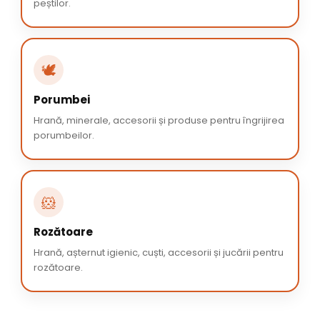
peștilor.
🕊️
Porumbei
Hrană, minerale, accesorii și produse pentru îngrijirea
porumbeilor.
🐹
Rozătoare
Hrană, așternut igienic, cuști, accesorii și jucării pentru
rozătoare.