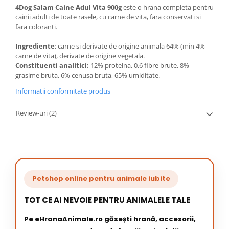
4Dog Salam Caine Adul Vita 900g
este o hrana completa pentru
cainii adulti de toate rasele, cu carne de vita, fara conservati si
fara coloranti.
Ingrediente
: carne si derivate de origine animala 64% (min 4%
carne de vita), derivate de origine vegetala.
Constituenti analitici:
12% proteina, 0,6 fibre brute, 8%
grasime bruta, 6% cenusa bruta, 65% umiditate.
Informatii conformitate produs
Review-uri
(2)
Petshop online pentru animale iubite
TOT CE AI NEVOIE PENTRU ANIMALELE TALE
Pe eHranaAnimale.ro găsești hrană, accesorii,