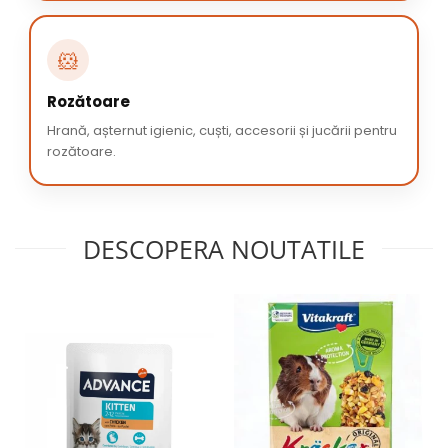
🐹
Rozătoare
Hrană, așternut igienic, cuști, accesorii și jucării pentru
rozătoare.
DESCOPERA NOUTATILE