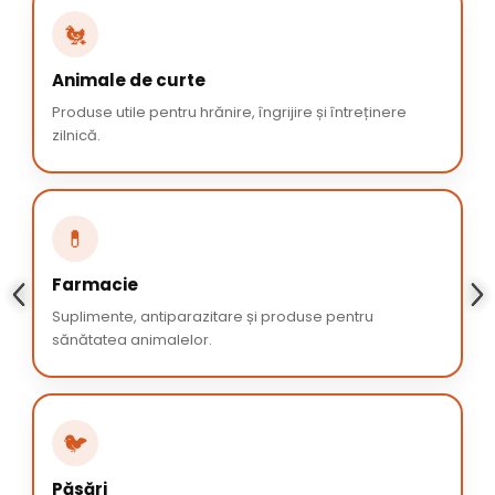
🐔
Animale de curte
Produse utile pentru hrănire, îngrijire și întreținere
zilnică.
💊
Farmacie
Suplimente, antiparazitare și produse pentru
sănătatea animalelor.
🐦
Păsări