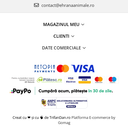
contact@ehranaanimale.ro
MAGAZINUL MEU
CLIENTI
DATE COMERCIALE
Creat cu ❤ și cu 🧠 de TrifanDan.ro
Platforma E-commerce by
Gomag