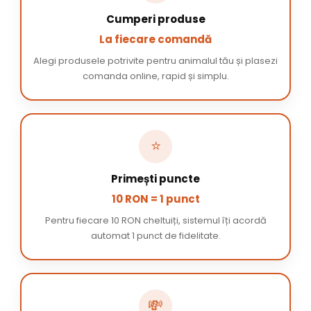
Cumperi produse
La fiecare comandă
Alegi produsele potrivite pentru animalul tău și plasezi
comanda online, rapid și simplu.
⭐
Primești puncte
10 RON = 1 punct
Pentru fiecare 10 RON cheltuiți, sistemul îți acordă
automat 1 punct de fidelitate.
💸