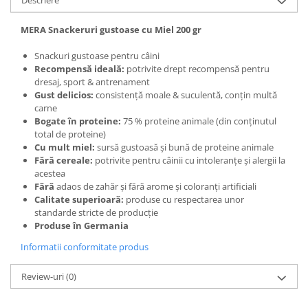
Descriere
MERA Snackeruri gustoase cu Miel 200 gr
Snackuri gustoase pentru câini
Recompensă ideală:
potrivite drept recompensă pentru
dresaj, sport & antrenament
Gust delicios:
consistență moale & suculentă, conțin multă
carne
Bogate în proteine:
75 % proteine animale (din conținutul
total de proteine)
Cu mult miel:
sursă gustoasă și bună de proteine animale
Fără cereale:
potrivite pentru câinii cu intoleranțe și alergii la
acestea
Fără
adaos de zahăr și fără arome și coloranți artificiali
Calitate superioară:
produse cu respectarea unor
standarde stricte de producție
Produse în Germania
Informatii conformitate produs
Review-uri
(0)