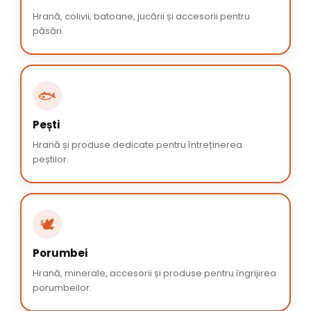
Hrană, colivii, batoane, jucării și accesorii pentru
păsări.
🐟
Pești
Hrană și produse dedicate pentru întreținerea
peștilor.
🕊️
Porumbei
Hrană, minerale, accesorii și produse pentru îngrijirea
porumbeilor.