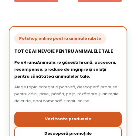
Petshop online pentru animale iubite
TOT CE AI NEVOIE PENTRU ANIMALELE TALE
Pe eHranaAnimale.ro găsești hrană, accesorii,
recompense, produse de îngrijire și soluții
pentru sănătatea animalelor tale.
Alege rapid categoria potrivită, descoperă produse
pentru câini, pisici, păsări, pești, rozătoare și animale
de curte, apoi comandă simplu online.
Vezi toate produsele
Descoperă promoțiile