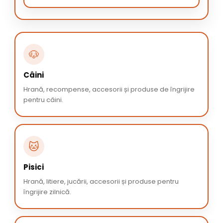
🐶
Câini
Hrană, recompense, accesorii și produse de îngrijire
pentru câini.
🐱
Pisici
Hrană, litiere, jucării, accesorii și produse pentru
îngrijire zilnică.