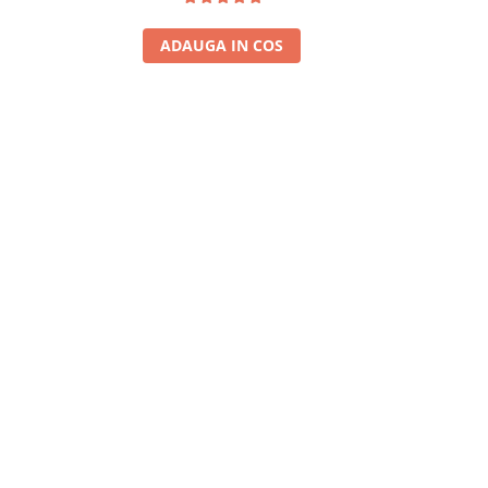
ADAUGA IN COS
A