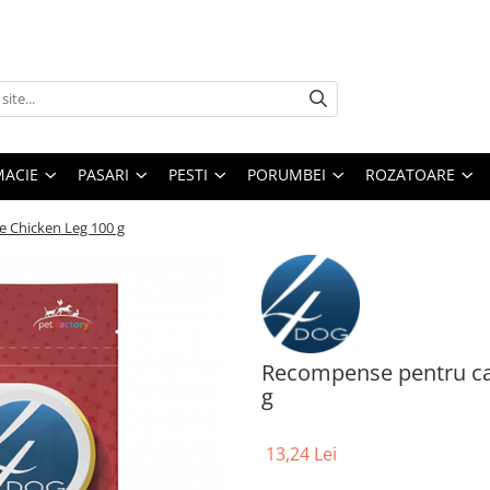
MACIE
PASARI
PESTI
PORUMBEI
ROZATOARE
 Chicken Leg 100 g
Recompense pentru ca
g
13,24 Lei