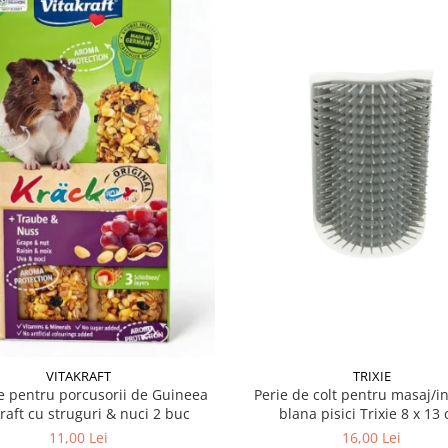
VITAKRAFT
TRIXIE
 pentru porcusorii de Guineea
Perie de colt pentru masaj/in
kraft cu struguri & nuci 2 buc
blana pisici Trixie 8
11,00 Lei
16,00 Lei