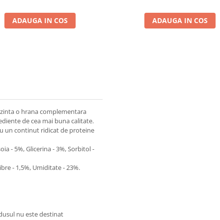
ADAUGA IN COS
ADAUGA IN COS
zinta o hrana complementara
rediente de cea mai buna calitate.
u un continut ridicat de proteine
ia - 5%, Glicerina - 3%, Sorbitol -
ibre - 1,5%, Umiditate - 23%.
odusul nu este destinat