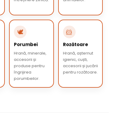
🕊️
🐹
Porumbei
Rozătoare
Hrană, minerale,
Hrană, așternut
accesorii și
igienic, cuști,
produse pentru
accesorii și jucării
îngrijirea
pentru rozătoare.
porumbeilor.