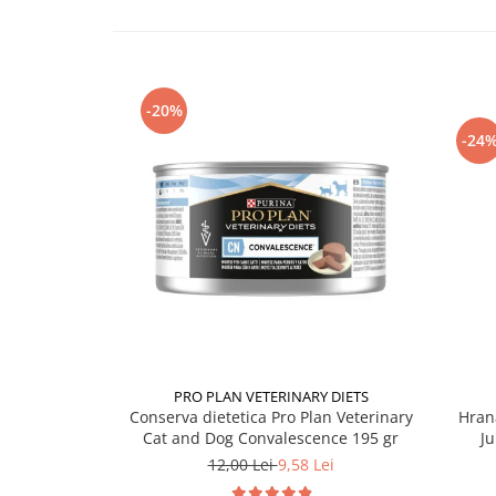
-20%
-24
PRO PLAN VETERINARY DIETS
Conserva dietetica Pro Plan Veterinary
Hran
Cat and Dog Convalescence 195 gr
Ju
12,00 Lei
9,58 Lei