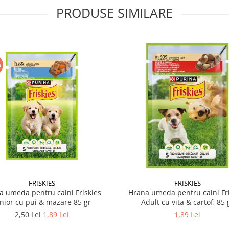
PRODUSE SIMILARE
%
FRISKIES
FRISKIES
a umeda pentru caini Friskies
Hrana umeda pentru caini Fri
nior cu pui & mazare 85 gr
Adult cu vita & cartofi 85 
2,50 Lei
1,89 Lei
1,89 Lei