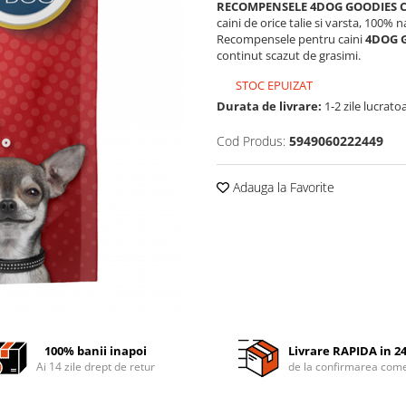
RECOMPENSELE 4DOG GOODIES Ch
caini de orice talie si varsta, 100% 
Recompensele pentru caini
4DOG G
continut scazut de grasimi.
STOC EPUIZAT
Durata de livrare:
1-2 zile lucrato
Cod Produs:
5949060222449
Adauga la Favorite
100% banii inapoi
Livrare RAPIDA in 2
Ai 14 zile drept de retur
de la confirmarea come