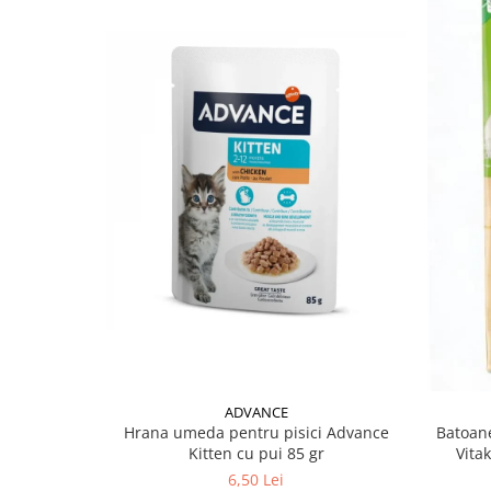
ADVANCE
Hrana umeda pentru pisici Advance
Batoane
Kitten cu pui 85 gr
Vita
6,50 Lei