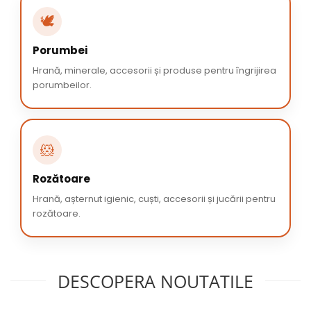
🕊️
Porumbei
Hrană, minerale, accesorii și produse pentru îngrijirea
porumbeilor.
🐹
Rozătoare
Hrană, așternut igienic, cuști, accesorii și jucării pentru
rozătoare.
DESCOPERA NOUTATILE