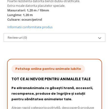
Foarte rezistenta datorita benzii dublu-stratificate.
Extra moale datorita placutelor speciale.
Masuratori: 1,20 m / 10mm
Lungime: 1,20 m
Culoare: ocean/petrol
Informatii conformitate produs
Review-uri
(0)
Petshop online pentru animale iubite
TOT CE AI NEVOIE PENTRU ANIMALELE TALE
Pe eHranaAnimale.ro găsești hrană, accesorii,
recompense, produse de îngrijire și soluții
pentru sănătatea animalelor tale.
Alege rapid categoria potrivită, descoperă produse