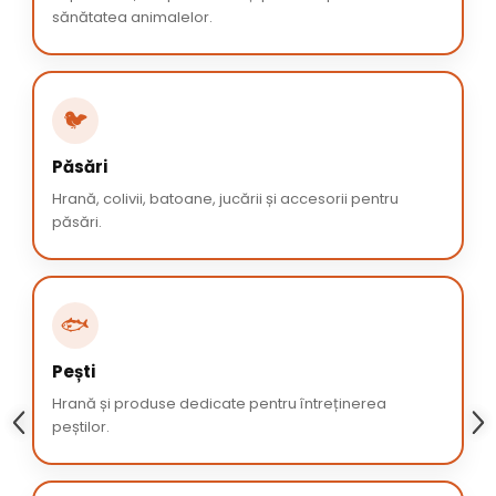
sănătatea animalelor.
🐦
Păsări
Hrană, colivii, batoane, jucării și accesorii pentru
păsări.
🐟
Pești
Hrană și produse dedicate pentru întreținerea
peștilor.