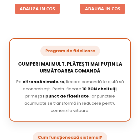
ADAUGA IN COS
ADAUGA IN COS
Program de fidelizare
CUMPERI MAI MULT, PLĂTEȘTI MAI PUȚIN LA
URMĂTOAREA COMANDĂ
Pe
eHranaAnimale.ro
, fiecare comandă te ajută să
economisești. Pentru fiecare
10 RON cheltuiți
,
primești
1 punct de fidelitate
, iar punctele
acumulate se transformă în reducere pentru
comenzile viitoare.
Cum funcționează sistemul?