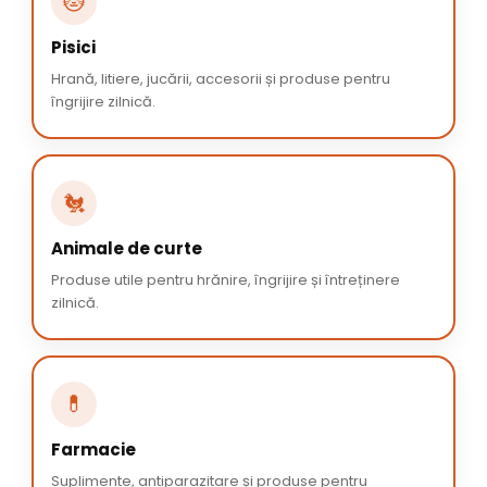
🐱
Pisici
Hrană, litiere, jucării, accesorii și produse pentru
îngrijire zilnică.
🐔
Animale de curte
Produse utile pentru hrănire, îngrijire și întreținere
zilnică.
💊
Farmacie
Suplimente, antiparazitare și produse pentru