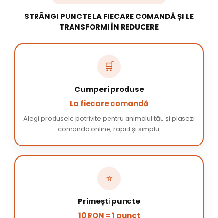
STRÂNGI PUNCTE LA FIECARE COMANDĂ ȘI LE
TRANSFORMI ÎN REDUCERE
🛒
Cumperi produse
La fiecare comandă
Alegi produsele potrivite pentru animalul tău și plasezi
comanda online, rapid și simplu.
⭐
Primești puncte
10 RON = 1 punct