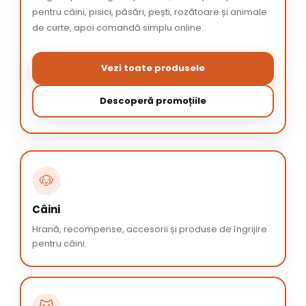
pentru câini, pisici, păsări, pești, rozătoare și animale
de curte, apoi comandă simplu online.
Vezi toate produsele
Descoperă promoțiile
🐶
Câini
Hrană, recompense, accesorii și produse de îngrijire
pentru câini.