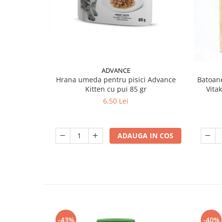
ADVANCE
Hrana umeda pentru pisici Advance
Batoane
Kitten cu pui 85 gr
Vita
6,50 Lei
ADAUGA IN COS
-43%
-40%