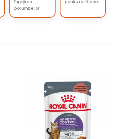
îngrijirea
pentru rozătoare.
porumbeilor.