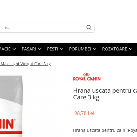
MACIE
PASARI
PESTI
PORUMBEI
ROZATOARE
 Maxi Light Weight Care 3 kg
Hrana uscata pentru c
Care 3 kg
98,78 Lei
Hrana uscata pentru caini Roya