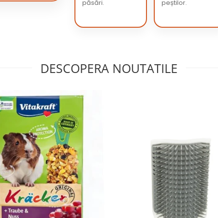
păsări.
peștilor.
DESCOPERA NOUTATILE