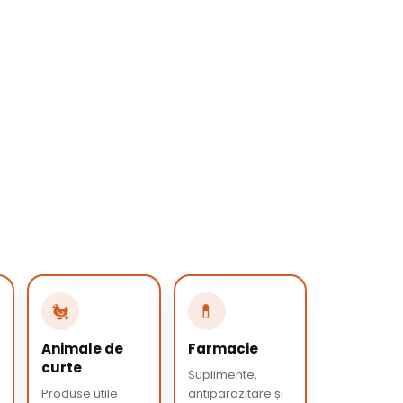
🐔
💊
Animale de
Farmacie
curte
Suplimente,
Produse utile
antiparazitare și