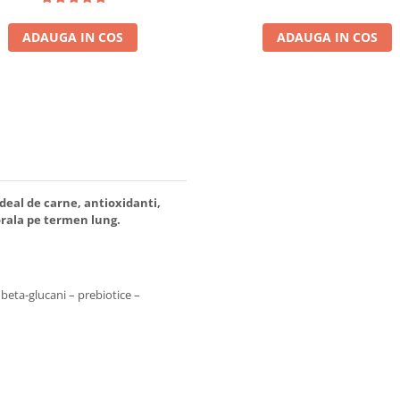
ADAUGA IN COS
ADAUGA IN COS
deal de carne, antioxidanti,
rala pe termen lung.
beta-glucani – prebiotice –