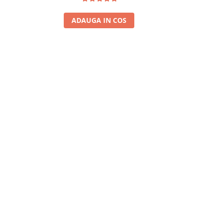
ADAUGA IN COS
A