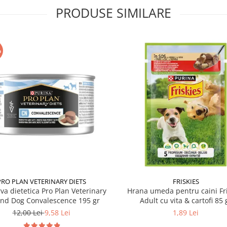
PRODUSE SIMILARE
%
PRO PLAN VETERINARY DIETS
FRISKIES
va dietetica Pro Plan Veterinary
Hrana umeda pentru caini Fri
and Dog Convalescence 195 gr
Adult cu vita & cartofi 85 
12,00 Lei
9,58 Lei
1,89 Lei