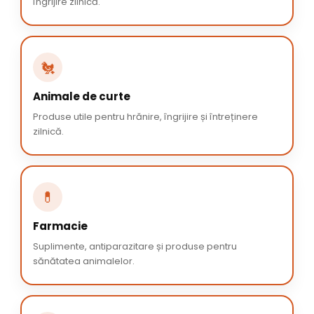
îngrijire zilnică.
🐔
Animale de curte
Produse utile pentru hrănire, îngrijire și întreținere
zilnică.
💊
Farmacie
Suplimente, antiparazitare și produse pentru
sănătatea animalelor.