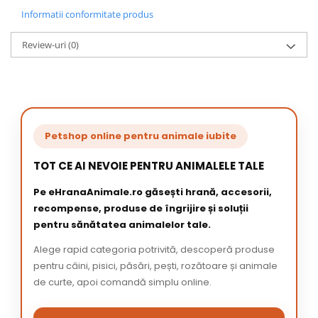
Informatii conformitate produs
Review-uri
(0)
Petshop online pentru animale iubite
TOT CE AI NEVOIE PENTRU ANIMALELE TALE
Pe eHranaAnimale.ro găsești hrană, accesorii,
recompense, produse de îngrijire și soluții
pentru sănătatea animalelor tale.
Alege rapid categoria potrivită, descoperă produse
pentru câini, pisici, păsări, pești, rozătoare și animale
de curte, apoi comandă simplu online.