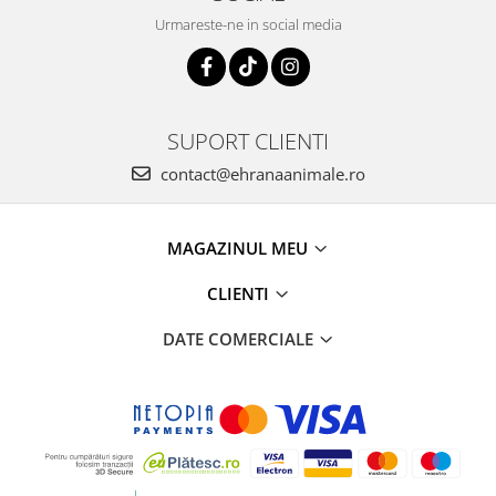
Urmareste-ne in social media
SUPORT CLIENTI
contact@ehranaanimale.ro
MAGAZINUL MEU
CLIENTI
DATE COMERCIALE