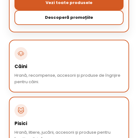
Vezi toate produsele
Descoperă promoțiile
🐶
Câini
Hrană, recompense, accesorii și produse de îngrijire
pentru câini.
🐱
Pisici
Hrană, litiere, jucării, accesorii și produse pentru