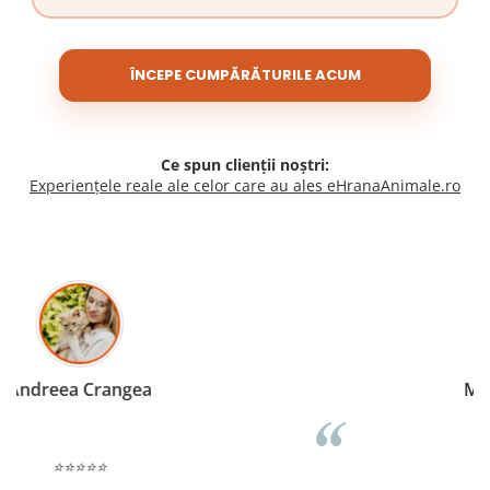
ÎNCEPE CUMPĂRĂTURILE ACUM
Ce spun clienții noștri:
Experiențele reale ale celor care au ales eHranaAnimale.ro
Madalina Stancea
⭐⭐⭐⭐⭐