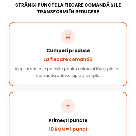
STRÂNGI PUNCTE LA FIECARE COMANDĂ ȘI LE
TRANSFORMI ÎN REDUCERE
🛒
Cumperi produse
La fiecare comandă
Alegi produsele potrivite pentru animalul tău și plasezi
comanda online, rapid și simplu.
⭐
Primești puncte
10 RON = 1 punct