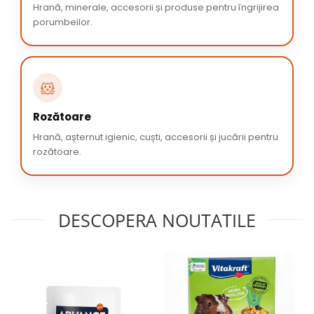
Hrană, minerale, accesorii și produse pentru îngrijirea
porumbeilor.
🐹
Rozătoare
Hrană, așternut igienic, cuști, accesorii și jucării pentru
rozătoare.
DESCOPERA NOUTATILE