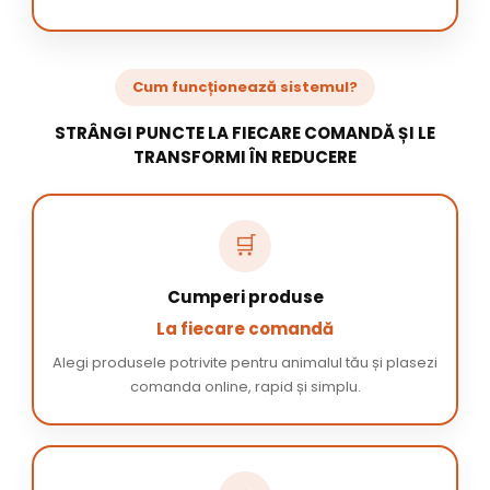
Cum funcționează sistemul?
STRÂNGI PUNCTE LA FIECARE COMANDĂ ȘI LE
TRANSFORMI ÎN REDUCERE
🛒
Cumperi produse
La fiecare comandă
Alegi produsele potrivite pentru animalul tău și plasezi
comanda online, rapid și simplu.