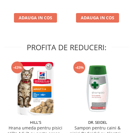
ADAUGA IN COS
ADAUGA IN COS
PROFITA DE REDUCERI:
-43%
-43%
HILL'S
DR. SEIDEL
Hrana umeda pentru pisici
Sampon pentru caini &