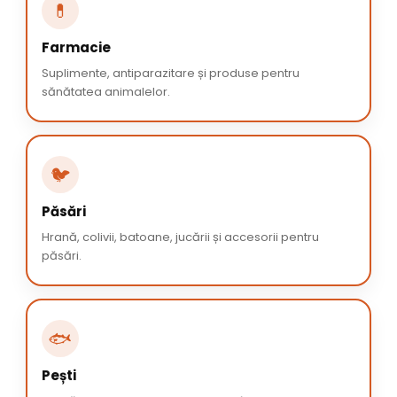
💊
Farmacie
Suplimente, antiparazitare și produse pentru
sănătatea animalelor.
🐦
Păsări
Hrană, colivii, batoane, jucării și accesorii pentru
păsări.
🐟
Pești