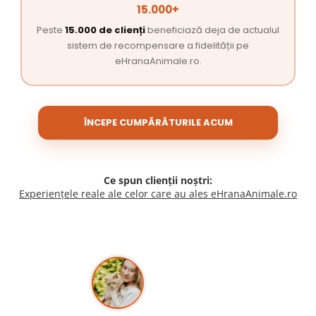
15.000+
Peste
15.000 de clienți
beneficiază deja de actualul
sistem de recompensare a fidelității pe
eHranaAnimale.ro.
ÎNCEPE CUMPĂRĂTURILE ACUM
Ce spun clienții noștri:
Experiențele reale ale celor care au ales eHranaAnimale.ro