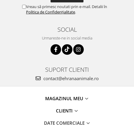
Vreau să primesc noutati prin e-mail. Detalii în
Politica de Confidențialitate
.
SOCIAL
Urmareste-ne in social media
SUPORT CLIENTI
contact@ehranaanimale.ro
MAGAZINUL MEU
CLIENTI
DATE COMERCIALE