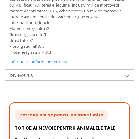
pui 4%, ficat 4%), cereale, legume (inclusiv mix de morcovi si
mazare deshidratate 0.8%, echivalent cu un mix de morcovi si
mazare 4%), minerale, derivate de origine vegetala.
Informatii nutritionale:
Materie anorganica :2
Grasimi (g sau ml) :5
Umiditate :81
Fibre (g sau ml) :0.5
Proteine (g sau ml) :8.3
Informatii conformitate produs
Review-uri
(0)
Petshop online pentru animale iubite
TOT CE AI NEVOIE PENTRU ANIMALELE TALE