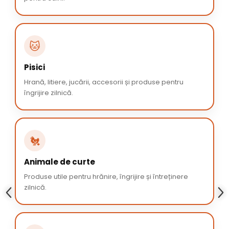
🐱
Pisici
Hrană, litiere, jucării, accesorii și produse pentru
îngrijire zilnică.
🐔
Animale de curte
Produse utile pentru hrănire, îngrijire și întreținere
zilnică.