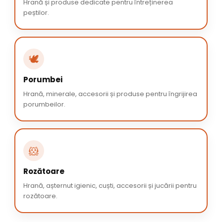
Hrană și produse dedicate pentru întreținerea
peștilor.
🕊️
Porumbei
Hrană, minerale, accesorii și produse pentru îngrijirea
porumbeilor.
🐹
Rozătoare
Hrană, așternut igienic, cuști, accesorii și jucării pentru
rozătoare.