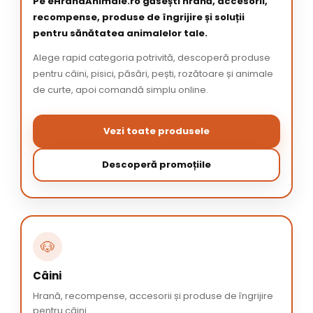
Pe eHranaAnimale.ro găsești hrană, accesorii,
recompense, produse de îngrijire și soluții
pentru sănătatea animalelor tale.
Alege rapid categoria potrivită, descoperă produse
pentru câini, pisici, păsări, pești, rozătoare și animale
de curte, apoi comandă simplu online.
Vezi toate produsele
Descoperă promoțiile
🐶
Câini
Hrană, recompense, accesorii și produse de îngrijire
pentru câini.