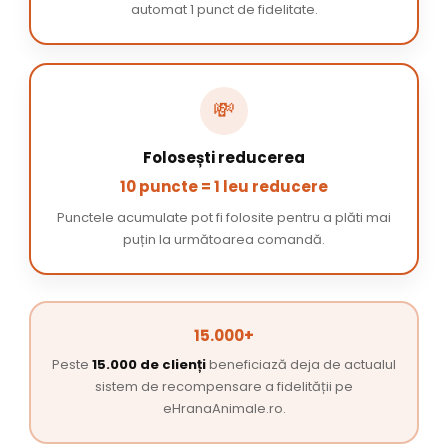
automat 1 punct de fidelitate.
💸
Folosești reducerea
10 puncte = 1 leu reducere
Punctele acumulate pot fi folosite pentru a plăti mai
puțin la următoarea comandă.
15.000+
Peste
15.000 de clienți
beneficiază deja de actualul
sistem de recompensare a fidelității pe
eHranaAnimale.ro.