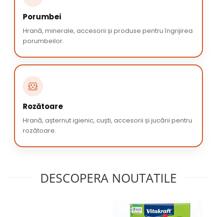
Porumbei
Hrană, minerale, accesorii și produse pentru îngrijirea
porumbeilor.
🐹
Rozătoare
Hrană, așternut igienic, cuști, accesorii și jucării pentru
rozătoare.
DESCOPERA NOUTATILE