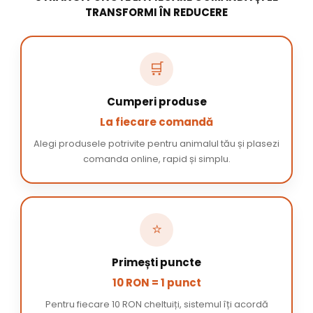
TRANSFORMI ÎN REDUCERE
🛒
Cumperi produse
La fiecare comandă
Alegi produsele potrivite pentru animalul tău și plasezi
comanda online, rapid și simplu.
⭐
Primești puncte
10 RON = 1 punct
Pentru fiecare 10 RON cheltuiți, sistemul îți acordă