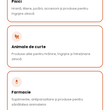
Pisici
Hrană, litiere, jucării, accesorii și produse pentru
îngrijire zilnică.
🐔
Animale de curte
Produse utile pentru hrănire, îngrijire și întreținere
zilnică.
💊
Farmacie
Suplimente, antiparazitare și produse pentru
sănătatea animalelor.