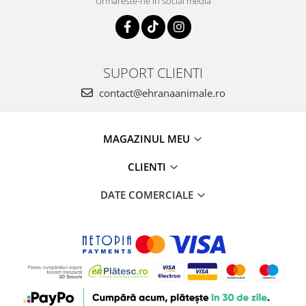
Urmareste-ne in social media
SUPORT CLIENTI
contact@ehranaanimale.ro
MAGAZINUL MEU
CLIENTI
DATE COMERCIALE