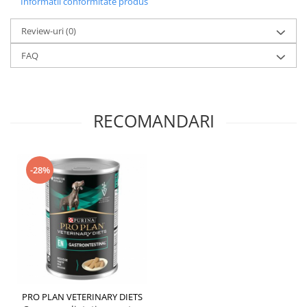
Informatii conformitate produs
Review-uri
(0)
FAQ
RECOMANDARI
-28%
PRO PLAN VETERINARY DIETS