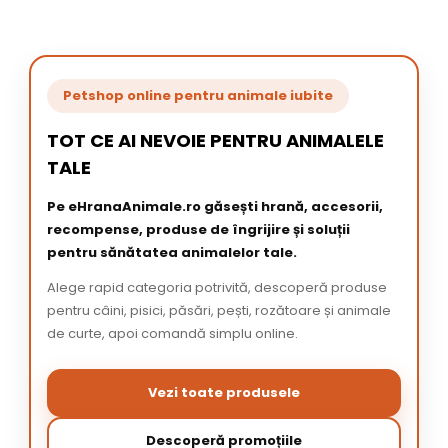
Petshop online pentru animale iubite
TOT CE AI NEVOIE PENTRU ANIMALELE
TALE
Pe eHranaAnimale.ro găsești hrană, accesorii,
recompense, produse de îngrijire și soluții
pentru sănătatea animalelor tale.
Alege rapid categoria potrivită, descoperă produse
pentru câini, pisici, păsări, pești, rozătoare și animale
de curte, apoi comandă simplu online.
Vezi toate produsele
Descoperă promoțiile