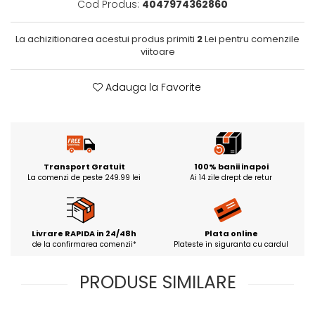
Cod Produs:
4047974362860
La achizitionarea acestui produs primiti
2
Lei pentru comenzile
viitoare
Adauga la Favorite
Transport Gratuit
100% banii inapoi
La comenzi de peste 249.99 lei
Ai 14 zile drept de retur
Livrare RAPIDA in 24/48h
Plata online
de la confirmarea comenzii*
Plateste in siguranta cu cardul
PRODUSE SIMILARE