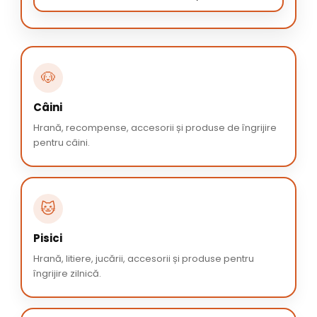
🐶
Câini
Hrană, recompense, accesorii și produse de îngrijire
pentru câini.
🐱
Pisici
Hrană, litiere, jucării, accesorii și produse pentru
îngrijire zilnică.