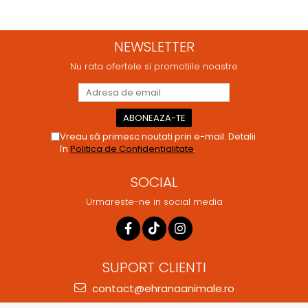
animale.
NEWSLETTER
Nu rata ofertele si promotiile noastre
Vreau să primesc noutati prin e-mail. Detalii
în
Politica de Confidențialitate
.
SOCIAL
Urmareste-ne in social media
SUPORT CLIENTI
contact@ehranaanimale.ro