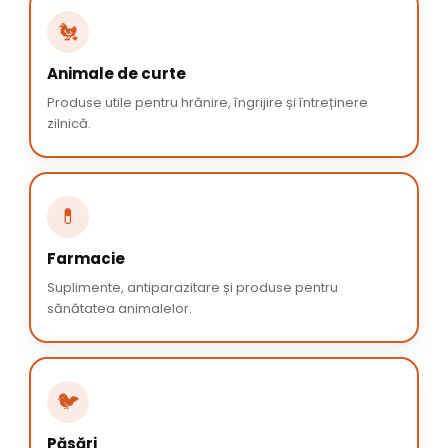
🐔
Animale de curte
Produse utile pentru hrănire, îngrijire și întreținere
zilnică.
💊
Farmacie
Suplimente, antiparazitare și produse pentru
sănătatea animalelor.
🐦
Păsări