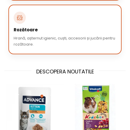
🐹
Rozătoare
Hrană, așternut igienic, cuști, accesorii și jucării pentru
rozătoare.
DESCOPERA NOUTATILE