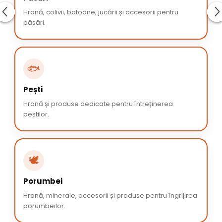
Hrană, colivii, batoane, jucării și accesorii pentru
păsări.
🐟
Pești
Hrană și produse dedicate pentru întreținerea
peștilor.
🕊️
Porumbei
Hrană, minerale, accesorii și produse pentru îngrijirea
porumbeilor.