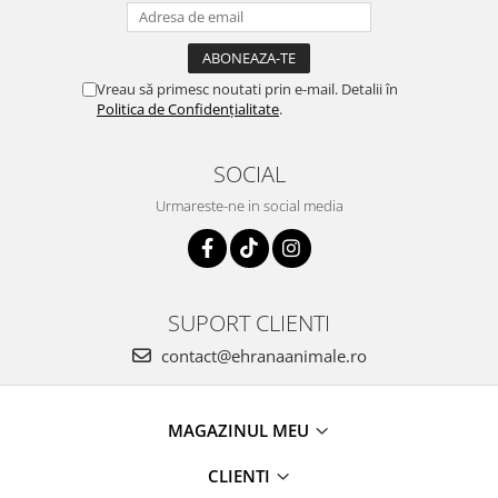
Vreau să primesc noutati prin e-mail. Detalii în
Politica de Confidențialitate
.
SOCIAL
Urmareste-ne in social media
SUPORT CLIENTI
contact@ehranaanimale.ro
MAGAZINUL MEU
CLIENTI