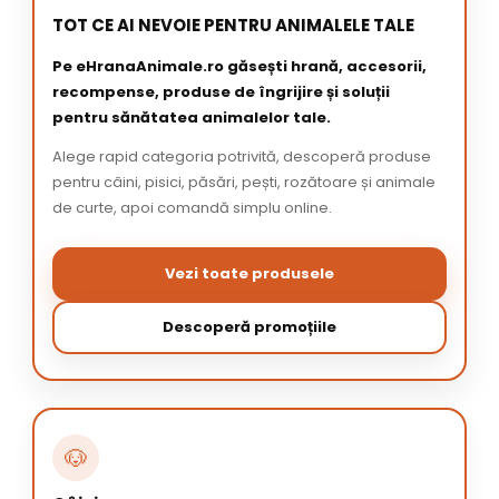
TOT CE AI NEVOIE PENTRU ANIMALELE TALE
Pe eHranaAnimale.ro găsești hrană, accesorii,
recompense, produse de îngrijire și soluții
pentru sănătatea animalelor tale.
Alege rapid categoria potrivită, descoperă produse
pentru câini, pisici, păsări, pești, rozătoare și animale
de curte, apoi comandă simplu online.
Vezi toate produsele
Descoperă promoțiile
🐶