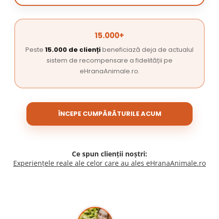
15.000+
Peste
15.000 de clienți
beneficiază deja de actualul
sistem de recompensare a fidelității pe
eHranaAnimale.ro.
ÎNCEPE CUMPĂRĂTURILE ACUM
Ce spun clienții noștri:
Experiențele reale ale celor care au ales eHranaAnimale.ro