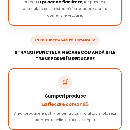
primești
1 punct de fidelitate
, iar punctele
acumulate se transformă în reducere pentru
comenzile viitoare.
Cum funcționează sistemul?
STRÂNGI PUNCTE LA FIECARE COMANDĂ ȘI LE
TRANSFORMI ÎN REDUCERE
🛒
Cumperi produse
La fiecare comandă
Alegi produsele potrivite pentru animalul tău și plasezi
comanda online, rapid și simplu.