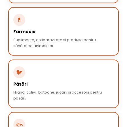
💊
Farmacie
Suplimente, antiparazitare și produse pentru
sănătatea animalelor.
🐦
Păsări
Hrană, colivii, batoane, jucării și accesorii pentru
păsări.
🐟