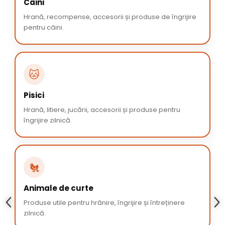
Câini
Hrană, recompense, accesorii și produse de îngrijire
pentru câini.
🐱
Pisici
Hrană, litiere, jucării, accesorii și produse pentru
îngrijire zilnică.
🐔
Animale de curte
Produse utile pentru hrănire, îngrijire și întreținere
zilnică.