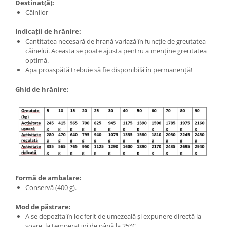
Destinat(ă):
Câinilor
Indicații de hrănire:
Cantitatea necesară de hrană variază în funcție de greutatea
câinelui. Aceasta se poate ajusta pentru a menține greutatea
optimă.
Apa proaspătă trebuie să fie disponibilă în permanență!
Ghid de hrănire:
Formă de ambalare:
Conservă (400 g).
Mod de păstrare:
A se depozita în loc ferit de umezeală și expunere directă la
soare, la temperaturi de până la 25°C.