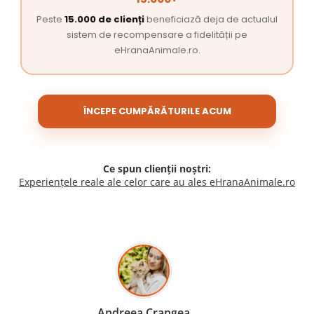
Peste
15.000 de clienți
beneficiază deja de actualul
sistem de recompensare a fidelității pe
eHranaAnimale.ro.
ÎNCEPE CUMPĂRĂTURILE ACUM
Ce spun clienții noștri:
Experiențele reale ale celor care au ales eHranaAnimale.ro
Madalina Stancea