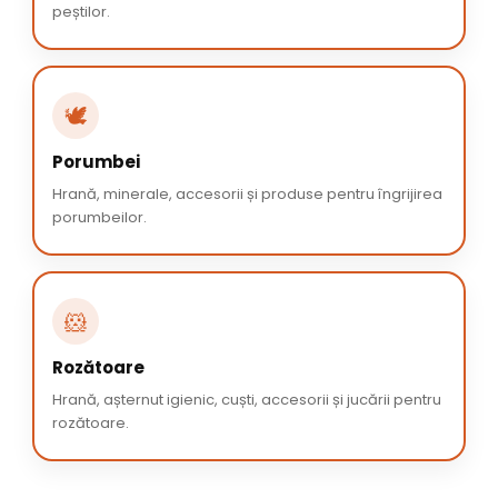
peștilor.
🕊️
Porumbei
Hrană, minerale, accesorii și produse pentru îngrijirea
porumbeilor.
🐹
Rozătoare
Hrană, așternut igienic, cuști, accesorii și jucării pentru
rozătoare.