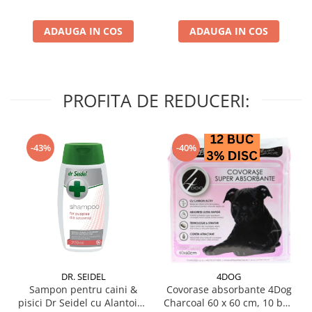
ADAUGA IN COS
ADAUGA IN COS
PROFITA DE REDUCERI:
-43%
-40%
DR. SEIDEL
4DOG
Sampon pentru caini &
Covorase absorbante 4Dog
pisici Dr Seidel cu Alantoina
Charcoal 60 x 60 cm, 10 buc