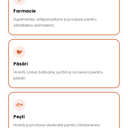
Farmacie
Suplimente, antiparazitare și produse pentru
sănătatea animalelor.
🐦
Păsări
Hrană, colivii, batoane, jucării și accesorii pentru
păsări.
🐟
Pești
Hrană și produse dedicate pentru întreținerea