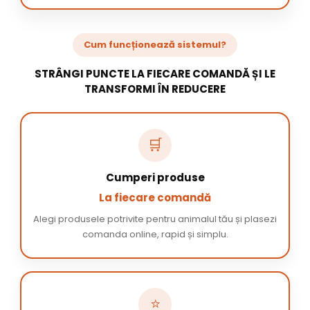
Cum funcționează sistemul?
STRÂNGI PUNCTE LA FIECARE COMANDĂ ȘI LE
TRANSFORMI ÎN REDUCERE
🛒
Cumperi produse
La fiecare comandă
Alegi produsele potrivite pentru animalul tău și plasezi
comanda online, rapid și simplu.
⭐