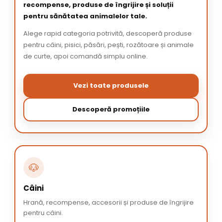
recompense, produse de îngrijire și soluții
pentru sănătatea animalelor tale.
Alege rapid categoria potrivită, descoperă produse
pentru câini, pisici, păsări, pești, rozătoare și animale
de curte, apoi comandă simplu online.
Vezi toate produsele
Descoperă promoțiile
🐶
Câini
Hrană, recompense, accesorii și produse de îngrijire
pentru câini.