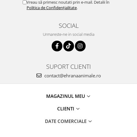
Vreau să primesc noutati prin e-mail. Detalii în
Politica de Confidențialitate
.
SOCIAL
Urmareste-ne in social media
SUPORT CLIENTI
contact@ehranaanimale.ro
MAGAZINUL MEU
CLIENTI
DATE COMERCIALE