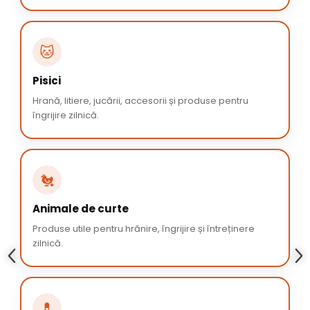
🐱
Pisici
Hrană, litiere, jucării, accesorii și produse pentru
îngrijire zilnică.
🐔
Animale de curte
Produse utile pentru hrănire, îngrijire și întreținere
zilnică.
💊