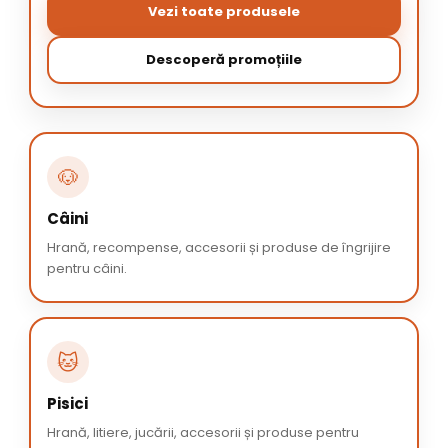
Vezi toate produsele
Descoperă promoțiile
🐶
Câini
Hrană, recompense, accesorii și produse de îngrijire
pentru câini.
🐱
Pisici
Hrană, litiere, jucării, accesorii și produse pentru