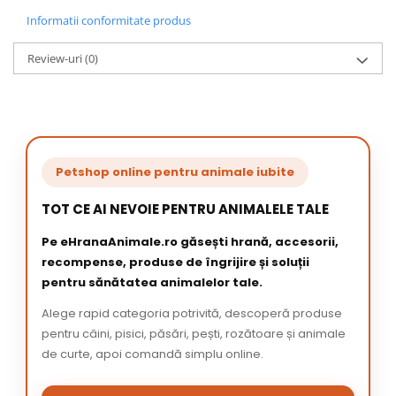
Informatii conformitate produs
Review-uri
(0)
Petshop online pentru animale iubite
TOT CE AI NEVOIE PENTRU ANIMALELE TALE
Pe eHranaAnimale.ro găsești hrană, accesorii,
recompense, produse de îngrijire și soluții
pentru sănătatea animalelor tale.
Alege rapid categoria potrivită, descoperă produse
pentru câini, pisici, păsări, pești, rozătoare și animale
de curte, apoi comandă simplu online.