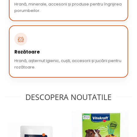
Hrană, minerale, accesorii și produse pentru îngrijirea
porumbeilor.
🐹
Rozătoare
Hrană, așternut igienic, cuști, accesorii și jucării pentru
rozătoare.
DESCOPERA NOUTATILE