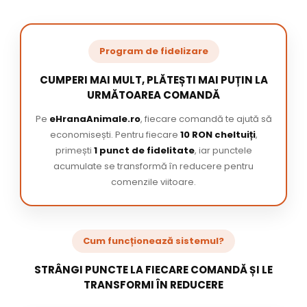
Program de fidelizare
CUMPERI MAI MULT, PLĂTEȘTI MAI PUȚIN LA
URMĂTOAREA COMANDĂ
Pe
eHranaAnimale.ro
, fiecare comandă te ajută să
economisești. Pentru fiecare
10 RON cheltuiți
,
primești
1 punct de fidelitate
, iar punctele
acumulate se transformă în reducere pentru
comenzile viitoare.
Cum funcționează sistemul?
STRÂNGI PUNCTE LA FIECARE COMANDĂ ȘI LE
TRANSFORMI ÎN REDUCERE