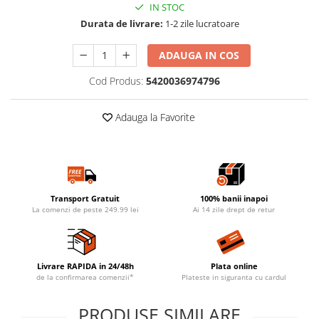
IN STOC
Durata de livrare:
1-2 zile lucratoare
ADAUGA IN COS
Cod Produs:
5420036974796
Adauga la Favorite
Transport Gratuit
100% banii inapoi
La comenzi de peste 249.99 lei
Ai 14 zile drept de retur
Livrare RAPIDA in 24/48h
Plata online
de la confirmarea comenzii*
Plateste in siguranta cu cardul
PRODUSE SIMILARE