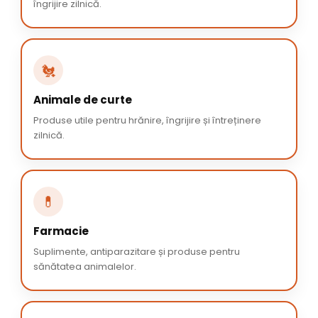
îngrijire zilnică.
🐔
Animale de curte
Produse utile pentru hrănire, îngrijire și întreținere
zilnică.
💊
Farmacie
Suplimente, antiparazitare și produse pentru
sănătatea animalelor.