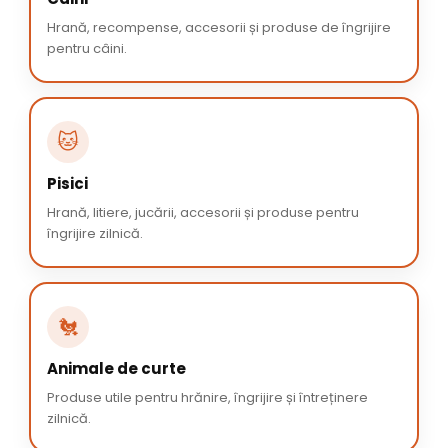
Hrană, recompense, accesorii și produse de îngrijire
pentru câini.
🐱
Pisici
Hrană, litiere, jucării, accesorii și produse pentru
îngrijire zilnică.
🐔
Animale de curte
Produse utile pentru hrănire, îngrijire și întreținere
zilnică.