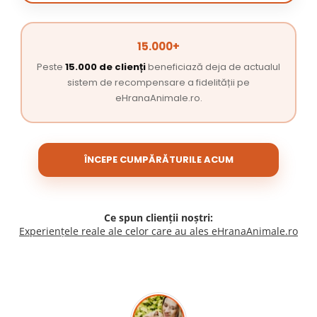
15.000+
Peste
15.000 de clienți
beneficiază deja de actualul
sistem de recompensare a fidelității pe
eHranaAnimale.ro.
ÎNCEPE CUMPĂRĂTURILE ACUM
Ce spun clienții noștri:
Experiențele reale ale celor care au ales eHranaAnimale.ro