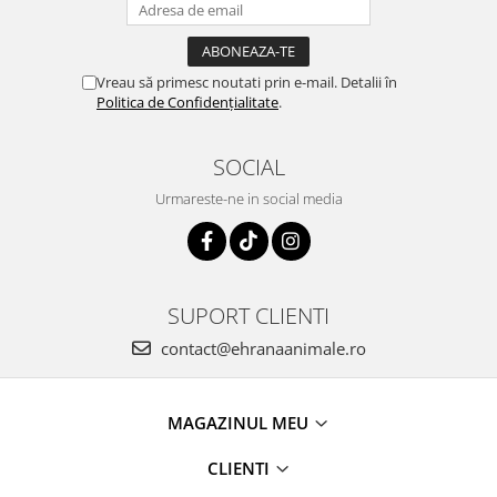
Vreau să primesc noutati prin e-mail. Detalii în
Politica de Confidențialitate
.
SOCIAL
Urmareste-ne in social media
SUPORT CLIENTI
contact@ehranaanimale.ro
MAGAZINUL MEU
CLIENTI