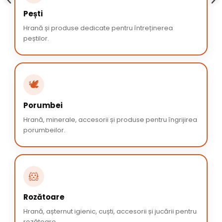
Pești
Hrană și produse dedicate pentru întreținerea
peștilor.
🕊️
Porumbei
Hrană, minerale, accesorii și produse pentru îngrijirea
porumbeilor.
🐹
Rozătoare
Hrană, așternut igienic, cuști, accesorii și jucării pentru
rozătoare.