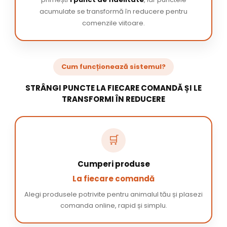
acumulate se transformă în reducere pentru
comenzile viitoare.
Cum funcționează sistemul?
STRÂNGI PUNCTE LA FIECARE COMANDĂ ȘI LE
TRANSFORMI ÎN REDUCERE
🛒
Cumperi produse
La fiecare comandă
Alegi produsele potrivite pentru animalul tău și plasezi
comanda online, rapid și simplu.