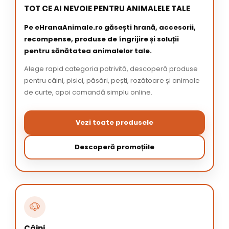
TOT CE AI NEVOIE PENTRU ANIMALELE TALE
Pe eHranaAnimale.ro găsești hrană, accesorii,
recompense, produse de îngrijire și soluții
pentru sănătatea animalelor tale.
Alege rapid categoria potrivită, descoperă produse
pentru câini, pisici, păsări, pești, rozătoare și animale
de curte, apoi comandă simplu online.
Vezi toate produsele
Descoperă promoțiile
🐶
Câini