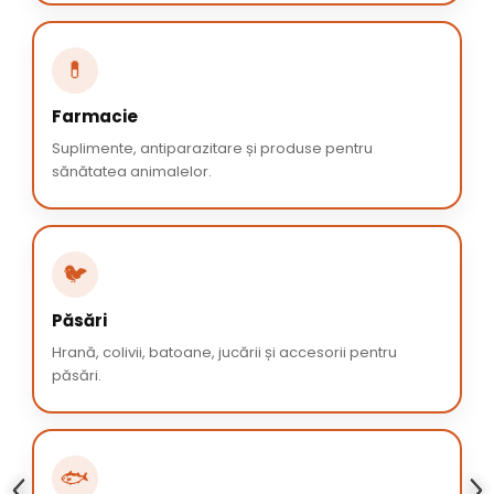
💊
Farmacie
Suplimente, antiparazitare și produse pentru
sănătatea animalelor.
🐦
Păsări
Hrană, colivii, batoane, jucării și accesorii pentru
păsări.
🐟