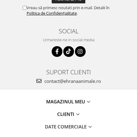
Vreau să primesc noutati prin e-mail. Detalii în
Politica de Confidențialitate
.
SOCIAL
Urmareste-ne in social media
SUPORT CLIENTI
contact@ehranaanimale.ro
MAGAZINUL MEU
CLIENTI
DATE COMERCIALE