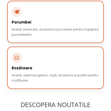
🕊️
Porumbei
Hrană, minerale, accesorii și produse pentru îngrijirea
porumbeilor.
🐹
Rozătoare
Hrană, așternut igienic, cuști, accesorii și jucării pentru
rozătoare.
DESCOPERA NOUTATILE