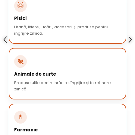
🐱
Pisici
Hrană, litiere, jucării, accesorii și produse pentru
îngrijire zilnică.
🐔
Animale de curte
Produse utile pentru hrănire, îngrijire și întreținere
zilnică.
💊
Farmacie