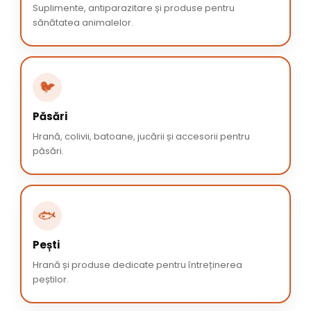
Suplimente, antiparazitare și produse pentru
sănătatea animalelor.
🐦
Păsări
Hrană, colivii, batoane, jucării și accesorii pentru
păsări.
🐟
Pești
Hrană și produse dedicate pentru întreținerea
peștilor.