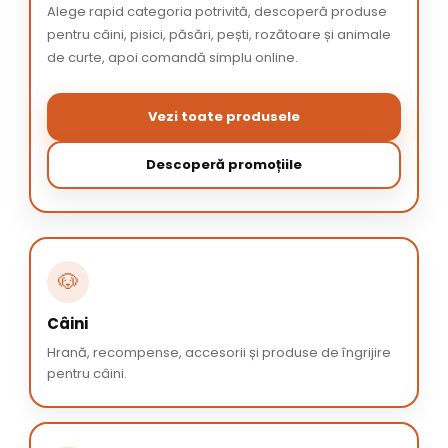
Alege rapid categoria potrivită, descoperă produse
pentru câini, pisici, păsări, pești, rozătoare și animale
de curte, apoi comandă simplu online.
Vezi toate produsele
Descoperă promoțiile
🐶
Câini
Hrană, recompense, accesorii și produse de îngrijire
pentru câini.