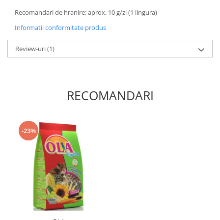
Recomandari de hranire: aprox. 10 g/zi (1 lingura)
Informatii conformitate produs
Review-uri
(1)
RECOMANDARI
-23%