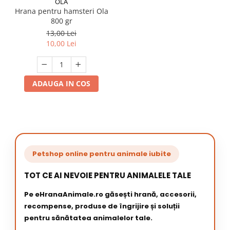
OLA
Hrana pentru hamsteri Ola
800 gr
13,00 Lei
10,00 Lei
ADAUGA IN COS
Petshop online pentru animale iubite
TOT CE AI NEVOIE PENTRU ANIMALELE TALE
Pe eHranaAnimale.ro găsești hrană, accesorii,
recompense, produse de îngrijire și soluții
pentru sănătatea animalelor tale.