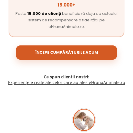
15.000+
Peste
15.000 de clienți
beneficiază deja de actualul
sistem de recompensare a fidelității pe
eHranaAnimale.ro.
ÎNCEPE CUMPĂRĂTURILE ACUM
Ce spun clienții noștri:
Experiențele reale ale celor care au ales eHranaAnimale.ro