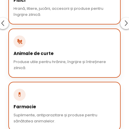
Pisici
Hrană, litiere, jucării, accesorii și produse pentru
îngrijire zilnică.
🐔
Animale de curte
Produse utile pentru hrănire, îngrijire și întreținere
zilnică.
💊
Farmacie
Suplimente, antiparazitare și produse pentru
sănătatea animalelor.