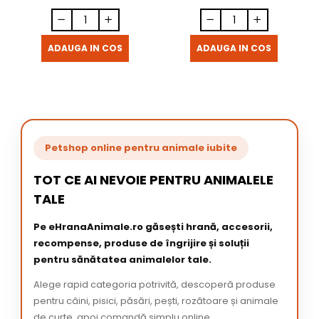
ADAUGA IN COS
ADAUGA IN COS
Petshop online pentru animale iubite
TOT CE AI NEVOIE PENTRU ANIMALELE
TALE
Pe eHranaAnimale.ro găsești hrană, accesorii,
recompense, produse de îngrijire și soluții
pentru sănătatea animalelor tale.
Alege rapid categoria potrivită, descoperă produse
pentru câini, pisici, păsări, pești, rozătoare și animale
de curte, apoi comandă simplu online.