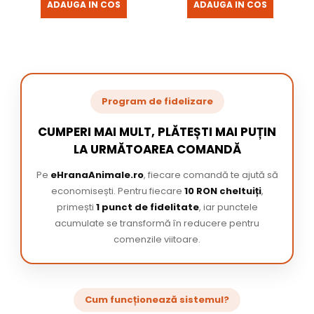
ADAUGA IN COS
ADAUGA IN COS
Program de fidelizare
CUMPERI MAI MULT, PLĂTEȘTI MAI PUȚIN
LA URMĂTOAREA COMANDĂ
Pe
eHranaAnimale.ro
, fiecare comandă te ajută să
economisești. Pentru fiecare
10 RON cheltuiți
,
primești
1 punct de fidelitate
, iar punctele
acumulate se transformă în reducere pentru
comenzile viitoare.
Cum funcționează sistemul?