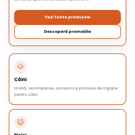
Vezi toate produsele
Descoperă promoțiile
🐶
Câini
Hrană, recompense, accesorii și produse de îngrijire
pentru câini.
🐱