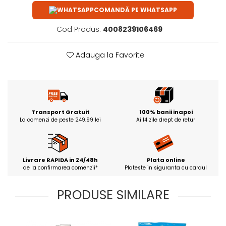
COMANDĂ PE WHATSAPP
Cod Produs:
4008239106469
Adauga la Favorite
Transport Gratuit
100% banii inapoi
La comenzi de peste 249.99 lei
Ai 14 zile drept de retur
Livrare RAPIDA in 24/48h
Plata online
de la confirmarea comenzii*
Plateste in siguranta cu cardul
PRODUSE SIMILARE