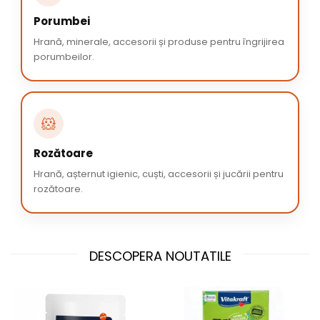
Porumbei
Hrană, minerale, accesorii și produse pentru îngrijirea
porumbeilor.
🐹
Rozătoare
Hrană, așternut igienic, cuști, accesorii și jucării pentru
rozătoare.
DESCOPERA NOUTATILE