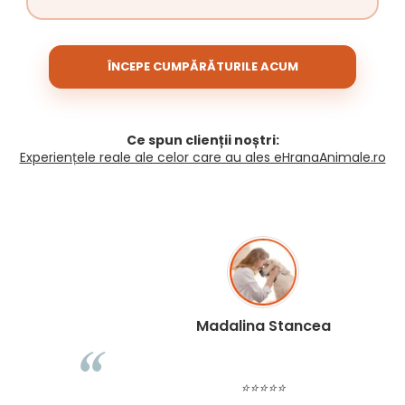
ÎNCEPE CUMPĂRĂTURILE ACUM
Ce spun clienții noștri:
Experiențele reale ale celor care au ales eHranaAnimale.ro
Madalina Stancea
⭐⭐⭐⭐⭐