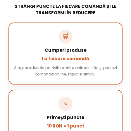
STRÂNGI PUNCTE LA FIECARE COMANDĂ ȘI LE
TRANSFORMI ÎN REDUCERE
🛒
Cumperi produse
La fiecare comandă
Alegi produsele potrivite pentru animalul tău și plasezi
comanda online, rapid și simplu.
⭐
Primești puncte
10 RON = 1 punct