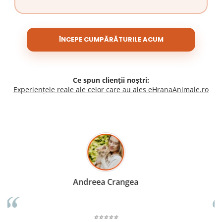
ÎNCEPE CUMPĂRĂTURILE ACUM
Ce spun clienții noștri:
Experiențele reale ale celor care au ales eHranaAnimale.ro
Madalina Stancea
⭐⭐⭐⭐⭐