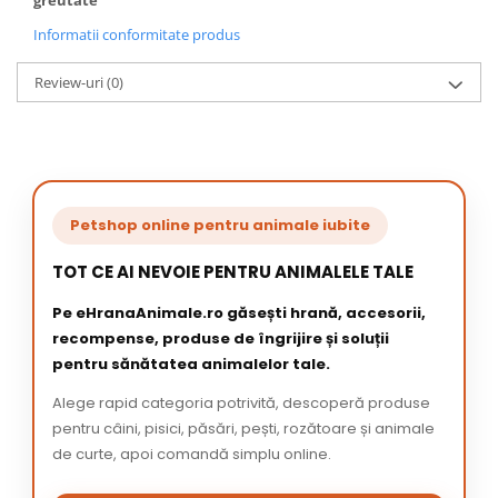
greutate
Informatii conformitate produs
Review-uri
(0)
Petshop online pentru animale iubite
TOT CE AI NEVOIE PENTRU ANIMALELE TALE
Pe eHranaAnimale.ro găsești hrană, accesorii,
recompense, produse de îngrijire și soluții
pentru sănătatea animalelor tale.
Alege rapid categoria potrivită, descoperă produse
pentru câini, pisici, păsări, pești, rozătoare și animale
de curte, apoi comandă simplu online.