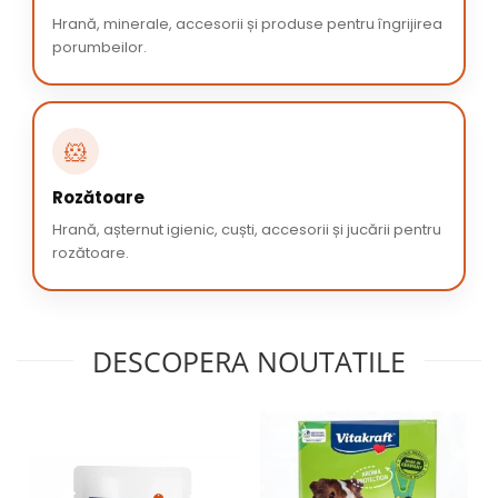
Hrană, minerale, accesorii și produse pentru îngrijirea
porumbeilor.
🐹
Rozătoare
Hrană, așternut igienic, cuști, accesorii și jucării pentru
rozătoare.
DESCOPERA NOUTATILE