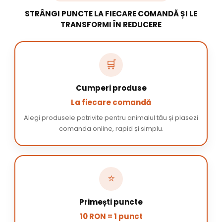
STRÂNGI PUNCTE LA FIECARE COMANDĂ ȘI LE
TRANSFORMI ÎN REDUCERE
🛒
Cumperi produse
La fiecare comandă
Alegi produsele potrivite pentru animalul tău și plasezi
comanda online, rapid și simplu.
⭐
Primești puncte
10 RON = 1 punct