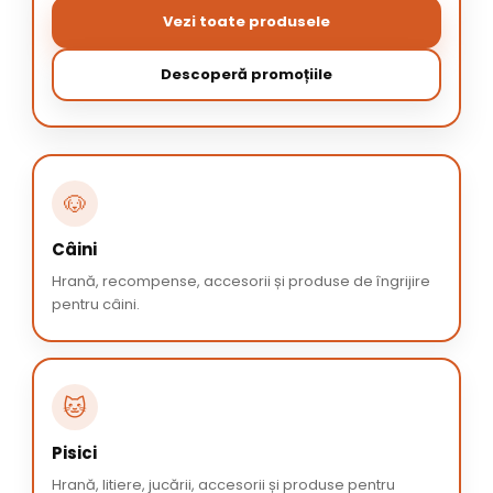
Vezi toate produsele
Descoperă promoțiile
🐶
Câini
Hrană, recompense, accesorii și produse de îngrijire
pentru câini.
🐱
Pisici
Hrană, litiere, jucării, accesorii și produse pentru