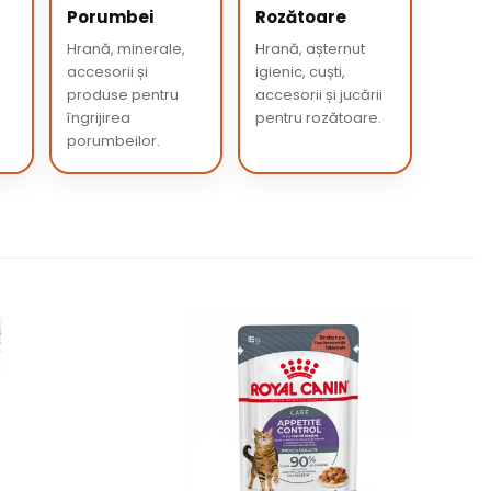
Porumbei
Rozătoare
e
Hrană, minerale,
Hrană, așternut
accesorii și
igienic, cuști,
produse pentru
accesorii și jucării
îngrijirea
pentru rozătoare.
porumbeilor.