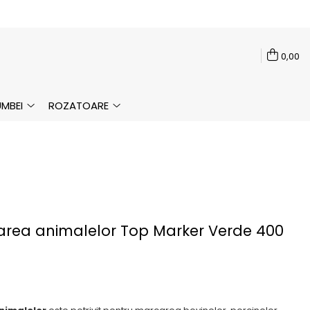
0,00
MBEI
ROZATOARE
area animalelor Top Marker Verde 400