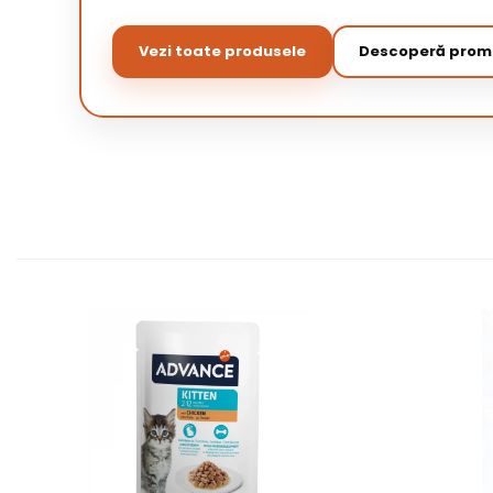
Vezi toate produsele
Descoperă promo