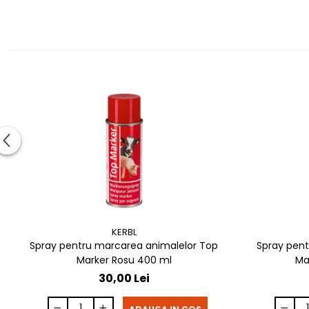
KERBL
Spray pentru marcarea animalelor Top
Spray pent
Marker Rosu 400 ml
Ma
30,00 Lei