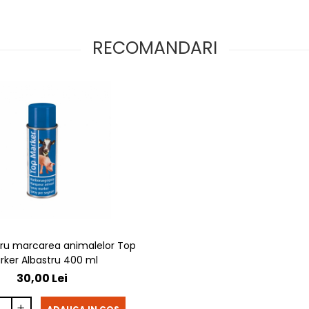
RECOMANDARI
ru marcarea animalelor Top
rker Albastru 400 ml
30,00 Lei