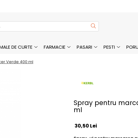
MALE DE CURTE
FARMACIE
PASARI
PESTI
PORU
ker Verde 400 ml
Spray pentru marc
ml
30,50 Lei