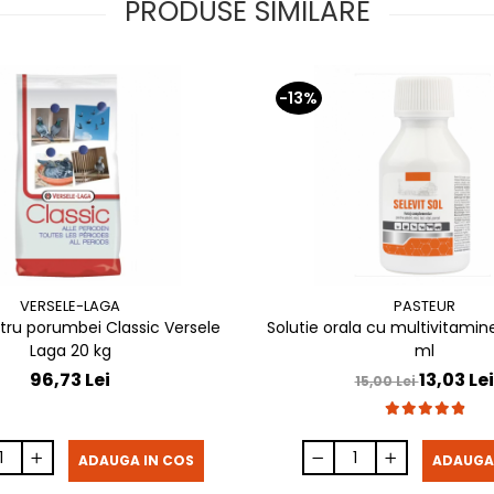
PRODUSE SIMILARE
-13%
VERSELE-LAGA
PASTEUR
tru porumbei Classic Versele
Solutie orala cu multivitamine
Laga 20 kg
ml
96,73 Lei
13,03 Lei
15,00 Lei
ADAUGA IN COS
ADAUGA