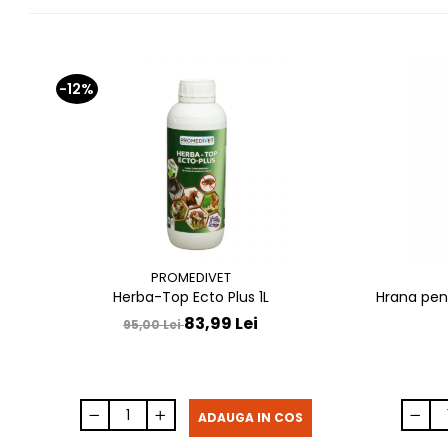
-12%
PROMEDIVET
Herba-Top Ecto Plus 1L
Hrana pen
83,99 Lei
95,00 Lei
ADAUGA IN COS