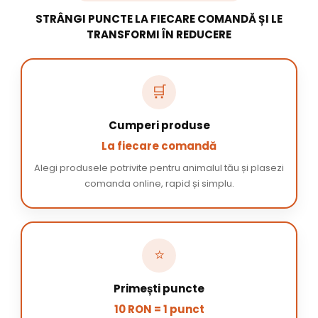
STRÂNGI PUNCTE LA FIECARE COMANDĂ ȘI LE
TRANSFORMI ÎN REDUCERE
🛒
Cumperi produse
La fiecare comandă
Alegi produsele potrivite pentru animalul tău și plasezi
comanda online, rapid și simplu.
⭐
Primești puncte
10 RON = 1 punct