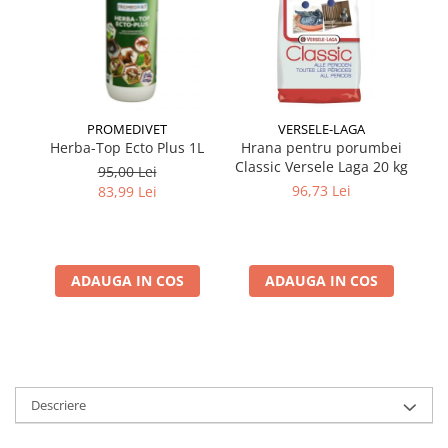
PROMEDIVET
VERSELE-LAGA
Herba-Top Ecto Plus 1L
Hrana pentru porumbei
Classic Versele Laga 20 kg
mu
95,00 Lei
96,73 Lei
83,99 Lei
ADAUGA IN COS
ADAUGA IN COS
Descriere