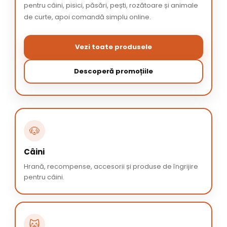
pentru câini, pisici, păsări, pești, rozătoare și animale
de curte, apoi comandă simplu online.
Vezi toate produsele
Descoperă promoțiile
🐶
Câini
Hrană, recompense, accesorii și produse de îngrijire
pentru câini.
🐱