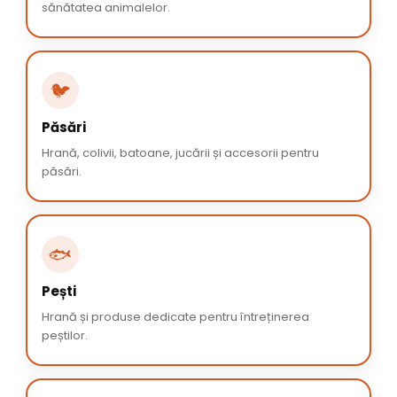
sănătatea animalelor.
🐦
Păsări
Hrană, colivii, batoane, jucării și accesorii pentru
păsări.
🐟
Pești
Hrană și produse dedicate pentru întreținerea
peștilor.