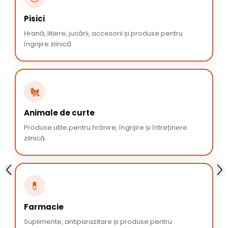
Pisici
Hrană, litiere, jucării, accesorii și produse pentru
îngrijire zilnică.
🐔
Animale de curte
Produse utile pentru hrănire, îngrijire și întreținere
zilnică.
💊
Farmacie
Suplimente, antiparazitare și produse pentru