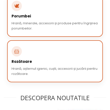
🕊️
Porumbei
Hrană, minerale, accesorii și produse pentru îngrijirea
porumbeilor.
🐹
Rozătoare
Hrană, așternut igienic, cuști, accesorii și jucării pentru
rozătoare.
DESCOPERA NOUTATILE