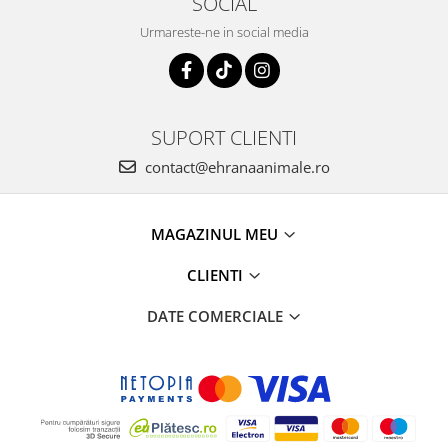
SOCIAL
Urmareste-ne in social media
SUPORT CLIENTI
contact@ehranaanimale.ro
MAGAZINUL MEU
CLIENTI
DATE COMERCIALE