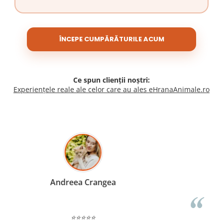
ÎNCEPE CUMPĂRĂTURILE ACUM
Ce spun clienții noștri:
Experiențele reale ale celor care au ales eHranaAnimale.ro
Madalina Stancea
⭐⭐⭐⭐⭐