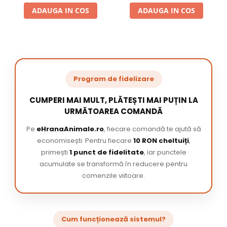
ADAUGA IN COS
ADAUGA IN COS
Program de fidelizare
CUMPERI MAI MULT, PLĂTEȘTI MAI PUȚIN LA
URMĂTOAREA COMANDĂ
Pe
eHranaAnimale.ro
, fiecare comandă te ajută să
economisești. Pentru fiecare
10 RON cheltuiți
,
primești
1 punct de fidelitate
, iar punctele
acumulate se transformă în reducere pentru
comenzile viitoare.
Cum funcționează sistemul?