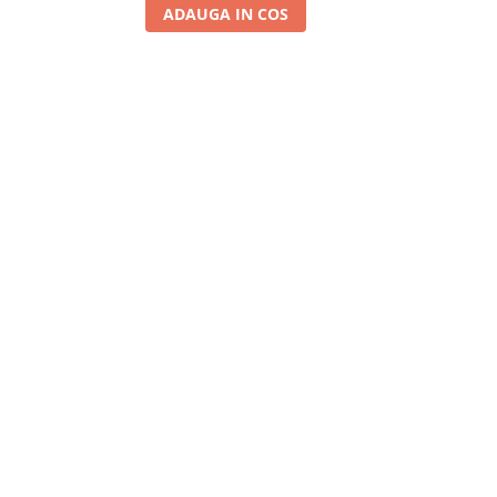
ADAUGA IN COS
A