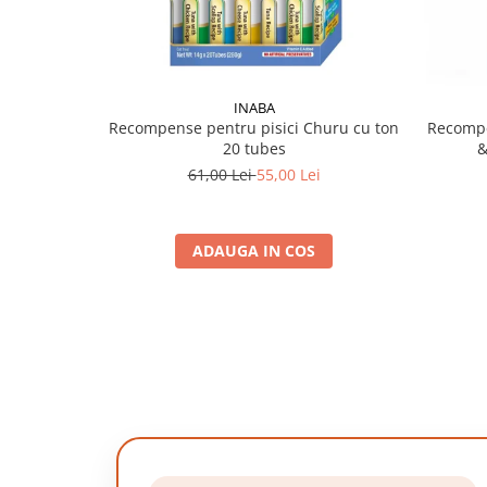
INABA
Recompense pentru pisici Churu cu ton
Recompe
20 tubes
&
61,00 Lei
55,00 Lei
ADAUGA IN COS