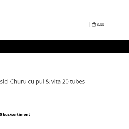
0,00
ici Churu cu pui & vita 20 tubes
x 5 buc/sortiment