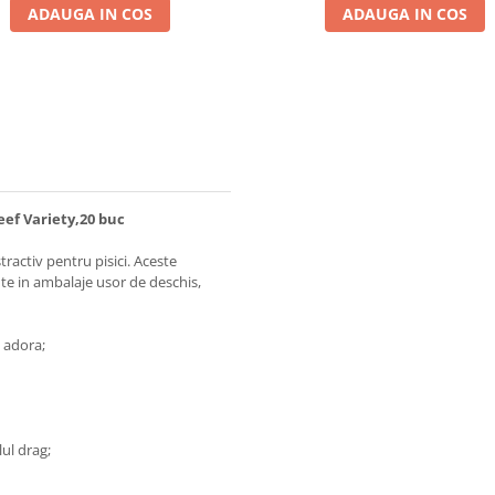
ADAUGA IN COS
ADAUGA IN COS
ef Variety,20 buc
ractiv pentru pisici. Aceste
e in ambalaje usor de deschis,
 adora;
ul drag;