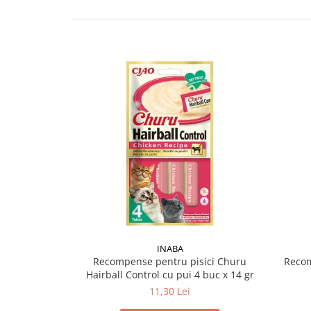
INABA
Recompense pentru pisici Churu
Recom
Hairball Control cu pui 4 buc x 14 gr
11,30 Lei