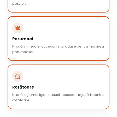
peștilor.
🕊️
Porumbei
Hrană, minerale, accesorii și produse pentru îngrijirea
porumbeilor.
🐹
Rozătoare
Hrană, așternut igienic, cuști, accesorii și jucării pentru
rozătoare.