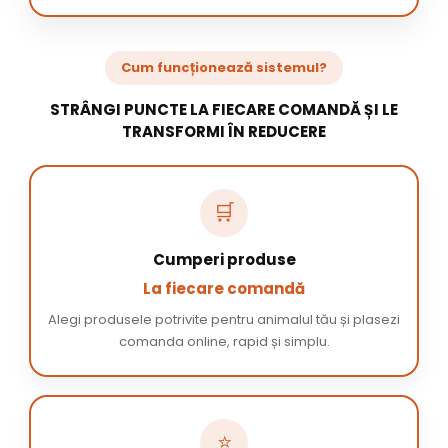
Cum funcționează sistemul?
STRÂNGI PUNCTE LA FIECARE COMANDĂ ȘI LE
TRANSFORMI ÎN REDUCERE
🛒
Cumperi produse
La fiecare comandă
Alegi produsele potrivite pentru animalul tău și plasezi
comanda online, rapid și simplu.
⭐