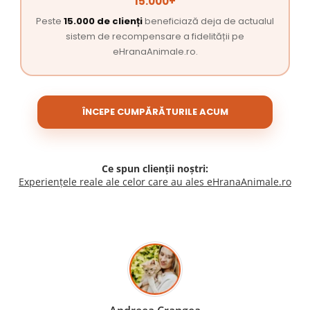
15.000+
Peste
15.000 de clienți
beneficiază deja de actualul
sistem de recompensare a fidelității pe
eHranaAnimale.ro.
ÎNCEPE CUMPĂRĂTURILE ACUM
Ce spun clienții noștri:
Experiențele reale ale celor care au ales eHranaAnimale.ro