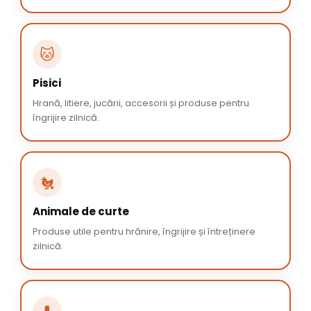
🐱
Pisici
Hrană, litiere, jucării, accesorii și produse pentru
îngrijire zilnică.
🐔
Animale de curte
Produse utile pentru hrănire, îngrijire și întreținere
zilnică.