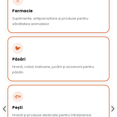
💊
Farmacie
Suplimente, antiparazitare și produse pentru
sănătatea animalelor.
🐦
Păsări
Hrană, colivii, batoane, jucării și accesorii pentru
păsări.
🐟
Pești
Hrană și produse dedicate pentru întreținerea