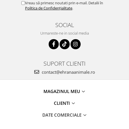
Vreau să primesc noutati prin e-mail. Detalii în
Politica de Confidențialitate
.
SOCIAL
Urmareste-ne in social media
SUPORT CLIENTI
contact@ehranaanimale.ro
MAGAZINUL MEU
CLIENTI
DATE COMERCIALE