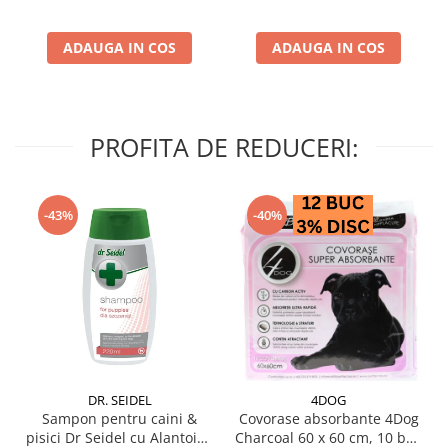
ADAUGA IN COS
ADAUGA IN COS
PROFITA DE REDUCERI:
-43%
-40%
DR. SEIDEL
4DOG
Sampon pentru caini &
Covorase absorbante 4Dog
pisici Dr Seidel cu Alantoina
Charcoal 60 x 60 cm, 10 buc