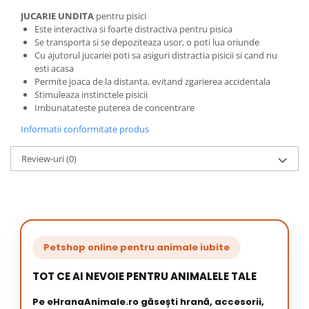
JUCARIE UNDITA
pentru pisici
Este interactiva si foarte distractiva pentru pisica
Se transporta si se depoziteaza usor, o poti lua oriunde
Cu ajutorul jucariei poti sa asiguri distractia pisicii si cand nu
esti acasa
Permite joaca de la distanta, evitand zgarierea accidentala
Stimuleaza instinctele pisicii
Imbunatateste puterea de concentrare
Informatii conformitate produs
Review-uri
(0)
Petshop online pentru animale iubite
TOT CE AI NEVOIE PENTRU ANIMALELE TALE
Pe eHranaAnimale.ro găsești hrană, accesorii,