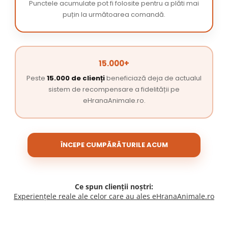
Punctele acumulate pot fi folosite pentru a plăti mai
puțin la următoarea comandă.
15.000+
Peste
15.000 de clienți
beneficiază deja de actualul
sistem de recompensare a fidelității pe
eHranaAnimale.ro.
ÎNCEPE CUMPĂRĂTURILE ACUM
Ce spun clienții noștri:
Experiențele reale ale celor care au ales eHranaAnimale.ro