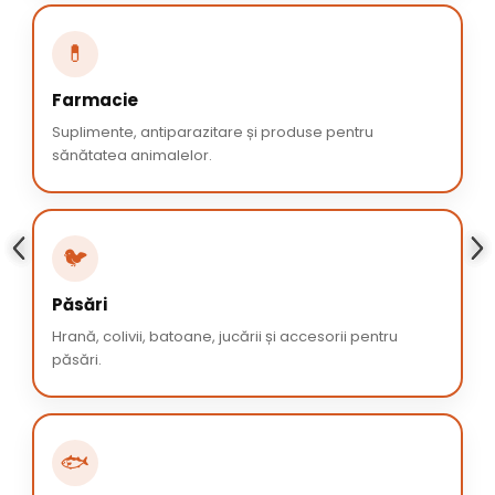
💊
Farmacie
Suplimente, antiparazitare și produse pentru
sănătatea animalelor.
🐦
Păsări
Hrană, colivii, batoane, jucării și accesorii pentru
păsări.
🐟