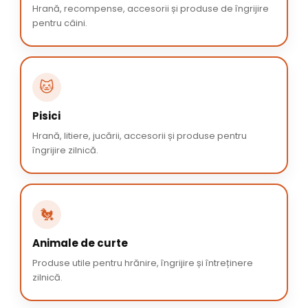
Hrană, recompense, accesorii și produse de îngrijire
pentru câini.
🐱
Pisici
Hrană, litiere, jucării, accesorii și produse pentru
îngrijire zilnică.
🐔
Animale de curte
Produse utile pentru hrănire, îngrijire și întreținere
zilnică.