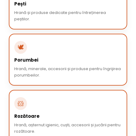
Pești
Hrană și produse dedicate pentru întreținerea
peștilor.
🕊️
Porumbei
Hrană, minerale, accesorii și produse pentru îngrijirea
porumbeilor.
🐹
Rozătoare
Hrană, așternut igienic, cuști, accesorii și jucării pentru
rozătoare.