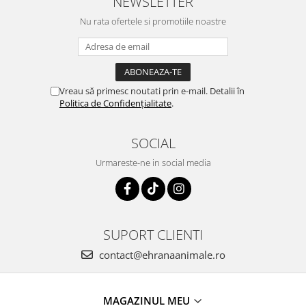
NEWSLETTER
Nu rata ofertele si promotiile noastre
Vreau să primesc noutati prin e-mail. Detalii în
Politica de Confidențialitate
.
SOCIAL
Urmareste-ne in social media
SUPORT CLIENTI
contact@ehranaanimale.ro
MAGAZINUL MEU