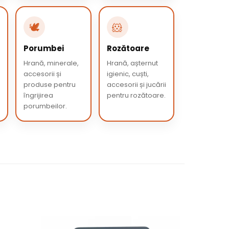
🕊️
🐹
Porumbei
Rozătoare
Hrană, minerale,
Hrană, așternut
accesorii și
igienic, cuști,
produse pentru
accesorii și jucării
îngrijirea
pentru rozătoare.
porumbeilor.