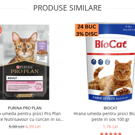
PRODUSE SIMILARE
%
PURINA PRO PLAN
BIOCAT
 umeda pentru pisici Pro Plan
Hrana umeda pentru pisici Bio
te Nutrisavour cu curcan in sos
peste in sos 100 gr
85 gr
5,00 Lei
4,39 Lei
1,76 Lei