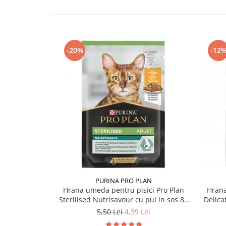
-20%
-12
PURINA PRO PLAN
Hrana umeda pentru pisici Pro Plan
Hrana
Sterilised Nutrisavour cu pui in sos 85
Delica
gr
5,50 Lei
4,39 Lei