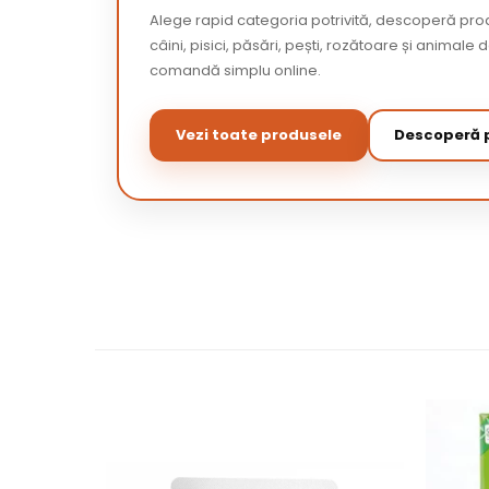
Alege rapid categoria potrivită, descoperă pr
câini, pisici, păsări, pești, rozătoare și animale 
comandă simplu online.
Vezi toate produsele
Descoperă p