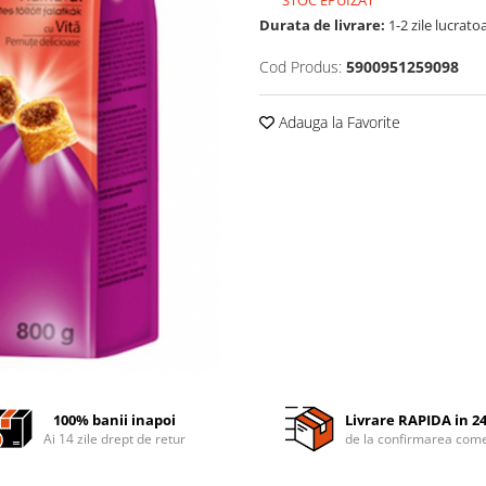
Durata de livrare:
1-2 zile lucrato
Cod Produs:
5900951259098
Adauga la Favorite
100% banii inapoi
Livrare RAPIDA in 2
Ai 14 zile drept de retur
de la confirmarea come