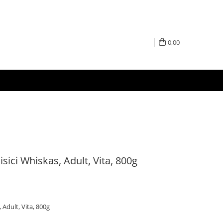
0,00
sici Whiskas, Adult, Vita, 800g
 Adult, Vita, 800g