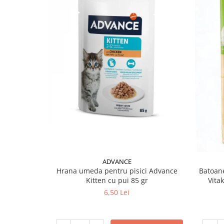
ADVANCE
Hrana umeda pentru pisici Advance
Batoane
Kitten cu pui 85 gr
Vita
6,50 Lei