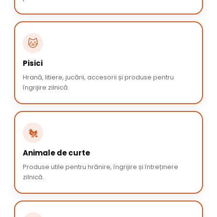
🐱
Pisici
Hrană, litiere, jucării, accesorii și produse pentru
îngrijire zilnică.
🐔
Animale de curte
Produse utile pentru hrănire, îngrijire și întreținere
zilnică.