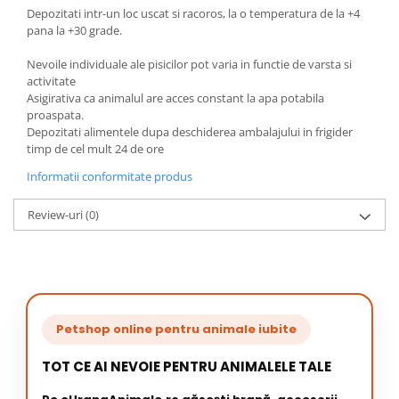
Depozitati intr-un loc uscat si racoros, la o temperatura de la +4
pana la +30 grade.
Nevoile individuale ale pisicilor pot varia in functie de varsta si
activitate
Asigirativa ca animalul are acces constant la apa potabila
proaspata.
Depozitati alimentele dupa deschiderea ambalajului in frigider
timp de cel mult 24 de ore
Informatii conformitate produs
Review-uri
(0)
Petshop online pentru animale iubite
TOT CE AI NEVOIE PENTRU ANIMALELE TALE