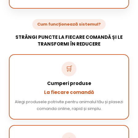
Cum funcționează sistemul?
STRÂNGI PUNCTE LA FIECARE COMANDĂ ȘI LE
TRANSFORMI ÎN REDUCERE
🛒
Cumperi produse
La fiecare comandă
Alegi produsele potrivite pentru animalul tău și plasezi
comanda online, rapid și simplu.