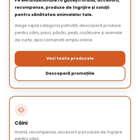
Pe eHranaAnimale.ro găsești hrană, accesorii,
recompense, produse de îngrijire și soluții
pentru sănătatea animalelor tale.
Alege rapid categoria potrivită, descoperă produse
pentru câini, pisici, păsări, pești, rozătoare și animale
de curte, apoi comandă simplu online.
Vezi toate produsele
Descoperă promoțiile
🐶
Câini
Hrană, recompense, accesorii și produse de îngrijire
pentru câini.