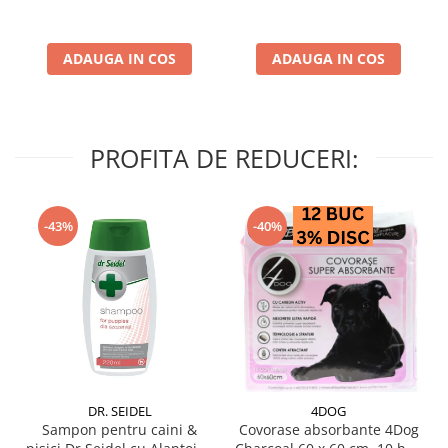
ADAUGA IN COS
ADAUGA IN COS
PROFITA DE REDUCERI:
-43%
-40%
DR. SEIDEL
4DOG
Sampon pentru caini &
Covorase absorbante 4Dog