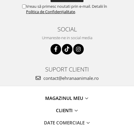
Vreau să primesc noutati prin e-mail. Detalii în
Politica de Confidențialitate
.
SOCIAL
Urmareste-ne in social media
SUPORT CLIENTI
contact@ehranaanimale.ro
MAGAZINUL MEU
CLIENTI
DATE COMERCIALE