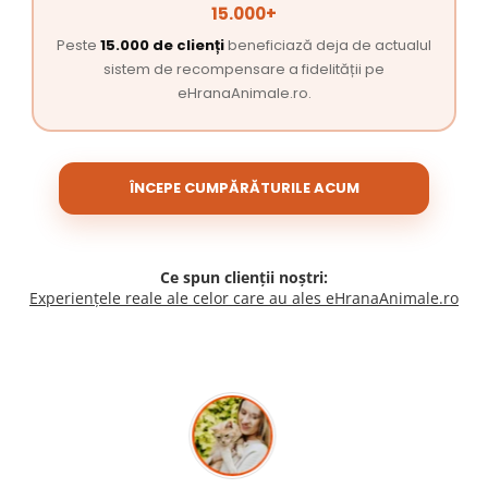
15.000+
Peste
15.000 de clienți
beneficiază deja de actualul
sistem de recompensare a fidelității pe
eHranaAnimale.ro.
ÎNCEPE CUMPĂRĂTURILE ACUM
Ce spun clienții noștri:
Experiențele reale ale celor care au ales eHranaAnimale.ro