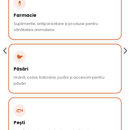
💊
Farmacie
Suplimente, antiparazitare și produse pentru
sănătatea animalelor.
🐦
Păsări
Hrană, colivii, batoane, jucării și accesorii pentru
păsări.
🐟
Pești