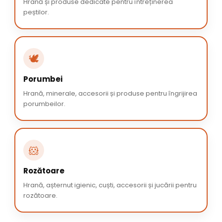
Hrană și produse dedicate pentru întreținerea
peștilor.
🕊️
Porumbei
Hrană, minerale, accesorii și produse pentru îngrijirea
porumbeilor.
🐹
Rozătoare
Hrană, așternut igienic, cuști, accesorii și jucării pentru
rozătoare.