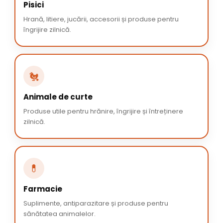
Pisici
Hrană, litiere, jucării, accesorii și produse pentru
îngrijire zilnică.
🐔
Animale de curte
Produse utile pentru hrănire, îngrijire și întreținere
zilnică.
💊
Farmacie
Suplimente, antiparazitare și produse pentru
sănătatea animalelor.