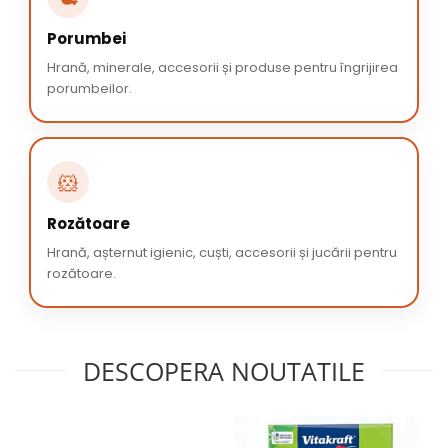
Porumbei
Hrană, minerale, accesorii și produse pentru îngrijirea
porumbeilor.
🐹
Rozătoare
Hrană, așternut igienic, cuști, accesorii și jucării pentru
rozătoare.
DESCOPERA NOUTATILE