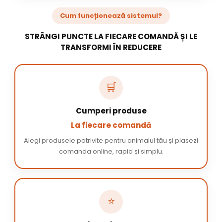
Cum funcționează sistemul?
STRÂNGI PUNCTE LA FIECARE COMANDĂ ȘI LE
TRANSFORMI ÎN REDUCERE
🛒
Cumperi produse
La fiecare comandă
Alegi produsele potrivite pentru animalul tău și plasezi
comanda online, rapid și simplu.
⭐