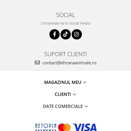
SOCIAL
Urmareste-ne in social media
SUPORT CLIENTI
contact@ehranaanimale.ro
MAGAZINUL MEU
CLIENTI
DATE COMERCIALE