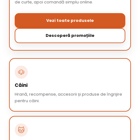
de curte, apoi comandă simplu online.
Vezi toate produsele
Descoperă promoțiile
🐶
Câini
Hrană, recompense, accesorii și produse de îngrijire
pentru câini.
🐱