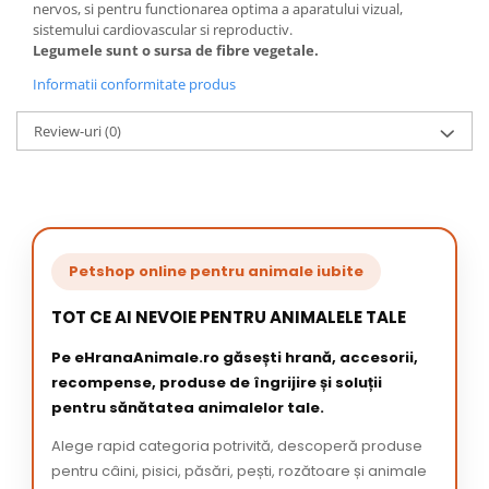
nervos, si pentru functionarea optima a aparatului vizual,
sistemului cardiovascular si reproductiv.
Legumele sunt o sursa de fibre vegetale.
Informatii conformitate produs
Review-uri
(0)
Petshop online pentru animale iubite
TOT CE AI NEVOIE PENTRU ANIMALELE TALE
Pe eHranaAnimale.ro găsești hrană, accesorii,
recompense, produse de îngrijire și soluții
pentru sănătatea animalelor tale.
Alege rapid categoria potrivită, descoperă produse
pentru câini, pisici, păsări, pești, rozătoare și animale