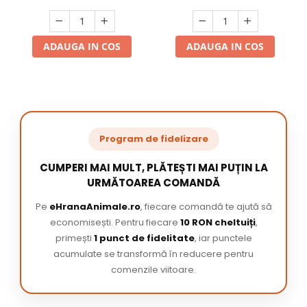
ADAUGA IN COS
ADAUGA IN COS
Program de fidelizare
CUMPERI MAI MULT, PLĂTEȘTI MAI PUȚIN LA
URMĂTOAREA COMANDĂ
Pe
eHranaAnimale.ro
, fiecare comandă te ajută să
economisești. Pentru fiecare
10 RON cheltuiți
,
primești
1 punct de fidelitate
, iar punctele
acumulate se transformă în reducere pentru
comenzile viitoare.