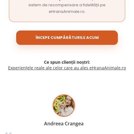
sistem de recompensare a fidelității pe
eHranaAnimale.ro.
ÎNCEPE CUMPĂRĂTURILE ACUM
Ce spun clienții noștri:
Experiențele reale ale celor care au ales eHranaAnimale.ro
Madalina Stancea