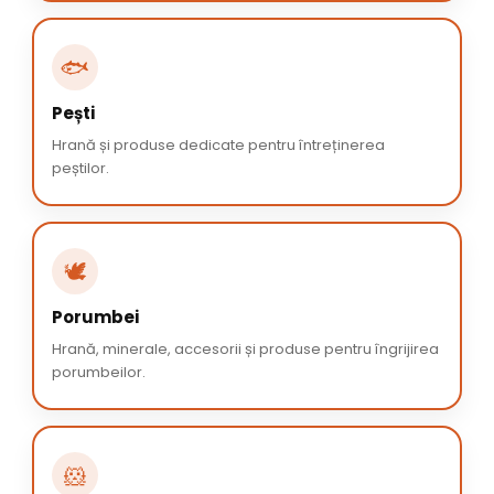
🐟
Pești
Hrană și produse dedicate pentru întreținerea
peștilor.
🕊️
Porumbei
Hrană, minerale, accesorii și produse pentru îngrijirea
porumbeilor.
🐹