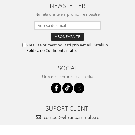
NEWSLETTER
Nu rata ofertele si promotiile noastre
Vreau să primesc noutati prin e-mail. Detalii în
Politica de Confidențialitate
.
SOCIAL
Urmareste-ne in social media
SUPORT CLIENTI
contact@ehranaanimale.ro