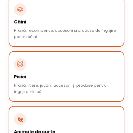
🐶
Câini
Hrană, recompense, accesorii și produse de îngrijire
pentru câini.
🐱
Pisici
Hrană, litiere, jucării, accesorii și produse pentru
îngrijire zilnică.
🐔
Animale de curte