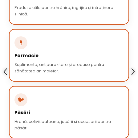
Produse utile pentru hrănire, îngrijire și întreținere
zilnică.
💊
Farmacie
Suplimente, antiparazitare și produse pentru
sănătatea animalelor.
🐦
Păsări
Hrană, colivii, batoane, jucării și accesorii pentru
păsări.