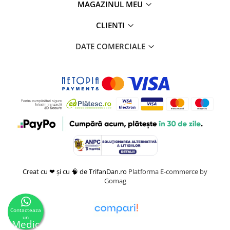
MAGAZINUL MEU
CLIENTI
DATE COMERCIALE
Creat cu ❤ și cu 🧠 de TrifanDan.ro
Platforma E-commerce by
Gomag
Contacteaza
un
Medic