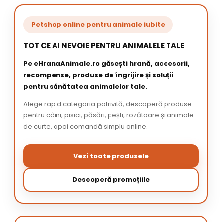
Petshop online pentru animale iubite
TOT CE AI NEVOIE PENTRU ANIMALELE TALE
Pe eHranaAnimale.ro găsești hrană, accesorii,
recompense, produse de îngrijire și soluții
pentru sănătatea animalelor tale.
Alege rapid categoria potrivită, descoperă produse
pentru câini, pisici, păsări, pești, rozătoare și animale
de curte, apoi comandă simplu online.
Vezi toate produsele
Descoperă promoțiile