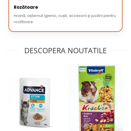
Rozătoare
Hrană, așternut igienic, cuști, accesorii și jucării pentru
rozătoare.
DESCOPERA NOUTATILE