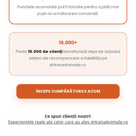
Punctele acumulate pot fi folosite pentru a plăti mai
puțin la următoarea comandă.
15.000+
Peste
15.000 de clienți
beneficiază deja de actualul
sistem de recompensare a fidelității pe
eHranaAnimale.ro.
ÎNCEPE CUMPĂRĂTURILE ACUM
Ce spun clienții noștri:
Experiențele reale ale celor care au ales eHranaAnimale.ro