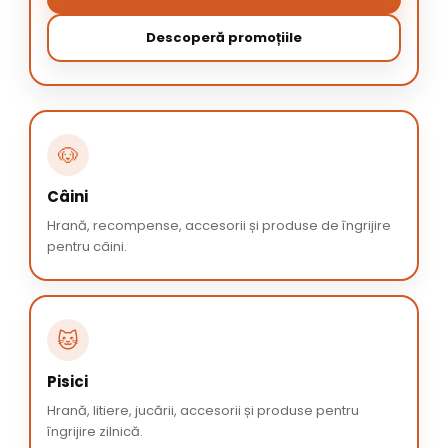
Descoperă promoțiile
🐶
Câini
Hrană, recompense, accesorii și produse de îngrijire
pentru câini.
🐱
Pisici
Hrană, litiere, jucării, accesorii și produse pentru
îngrijire zilnică.