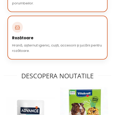
porumbeilor.
🐹
Rozătoare
Hrană, așternut igienic, cuști, accesorii și jucării pentru
rozătoare.
DESCOPERA NOUTATILE