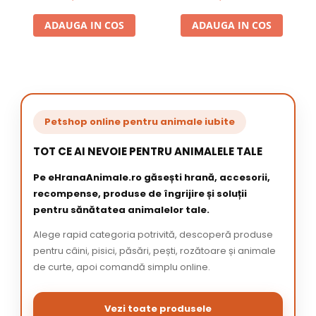
ADAUGA IN COS
ADAUGA IN COS
Petshop online pentru animale iubite
TOT CE AI NEVOIE PENTRU ANIMALELE TALE
Pe eHranaAnimale.ro găsești hrană, accesorii,
recompense, produse de îngrijire și soluții
pentru sănătatea animalelor tale.
Alege rapid categoria potrivită, descoperă produse
pentru câini, pisici, păsări, pești, rozătoare și animale
de curte, apoi comandă simplu online.
Vezi toate produsele