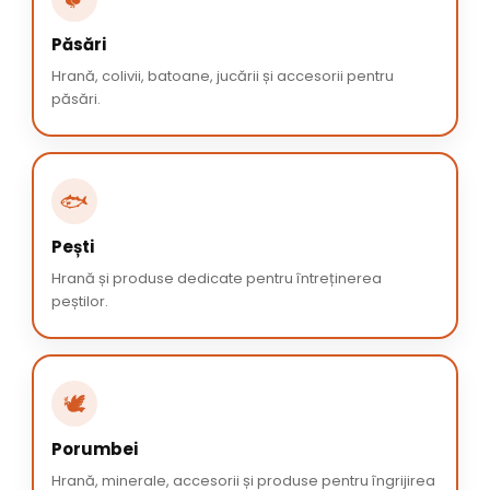
Păsări
Hrană, colivii, batoane, jucării și accesorii pentru
păsări.
🐟
Pești
Hrană și produse dedicate pentru întreținerea
peștilor.
🕊️
Porumbei
Hrană, minerale, accesorii și produse pentru îngrijirea