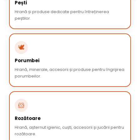
Pești
Hrană și produse dedicate pentru întreținerea
peștilor.
🕊️
Porumbei
Hrană, minerale, accesorii și produse pentru îngrijirea
porumbeilor.
🐹
Rozătoare
Hrană, așternut igienic, cuști, accesorii și jucării pentru
rozătoare.