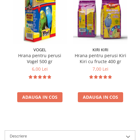
VOGEL
KIRI KIRI
Hrana pentru perusi
Hrana pentru perusi Kiri
Vogel 500 gr
Kiri cu fructe 400 gr
mu
6,00 Lei
7,00 Lei
ADAUGA IN COS
ADAUGA IN COS
Descriere