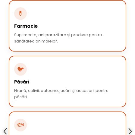
💊
Farmacie
Suplimente, antiparazitare și produse pentru
sănătatea animalelor.
🐦
Păsări
Hrană, colivii, batoane, jucării și accesorii pentru
păsări.
🐟