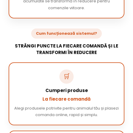
acumulate se transformă în reducere pentru
comenzile viitoare.
Cum funcționează sistemul?
STRÂNGI PUNCTE LA FIECARE COMANDĂ ȘI LE
TRANSFORMI ÎN REDUCERE
🛒
Cumperi produse
La fiecare comandă
Alegi produsele potrivite pentru animalul tău și plasezi
comanda online, rapid și simplu.