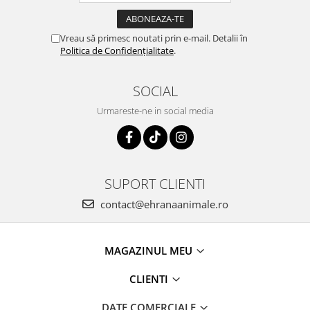
Vreau să primesc noutati prin e-mail. Detalii în
Politica de Confidențialitate
.
SOCIAL
Urmareste-ne in social media
SUPORT CLIENTI
contact@ehranaanimale.ro
MAGAZINUL MEU
CLIENTI
DATE COMERCIALE