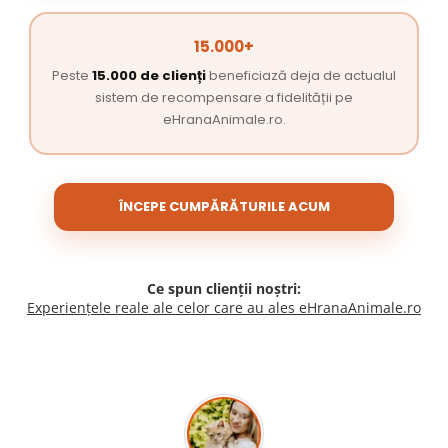
15.000+
Peste
15.000 de clienți
beneficiază deja de actualul
sistem de recompensare a fidelității pe
eHranaAnimale.ro.
ÎNCEPE CUMPĂRĂTURILE ACUM
Ce spun clienții noștri:
Experiențele reale ale celor care au ales eHranaAnimale.ro