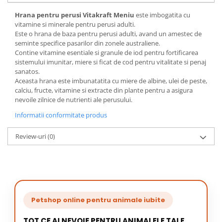
Hrana pentru perusi Vitakraft Meniu
este imbogatita cu
vitamine si minerale pentru perusi adulti.
Este o hrana de baza pentru perusi adulti, avand un amestec de
seminte specifice pasarilor din zonele australiene.
Contine vitamine esentiale si granule de iod pentru fortificarea
sistemului imunitar, miere si ficat de cod pentru vitalitate si penaj
sanatos.
Aceasta hrana este imbunatatita cu miere de albine, ulei de peste,
calciu, fructe, vitamine si extracte din plante pentru a asigura
nevoile zilnice de nutrienti ale perusului.
Informatii conformitate produs
Review-uri
(0)
Petshop online pentru animale iubite
TOT CE AI NEVOIE PENTRU ANIMALELE TALE