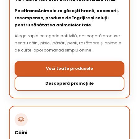
Pe eHranaAnimale.ro găsești hrană, accesorii,
recompense, produse de îngrijire și soluții
pentru sănătatea animalelor tale.
Alege rapid categoria potrivită, descoperă produse
pentru câini, pisici, păsări, pești, rozătoare și animale
de curte, apoi comandă simplu online.
Vezi toate produsele
Descoperă promoțiile
🐶
Câini