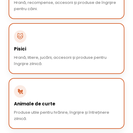
Hrană, recompense, accesorii și produse de îngrijire
pentru câini.
🐱
Pisici
Hrană, litiere, jucării, accesorii și produse pentru
îngrijire zilnică.
🐔
Animale de curte
Produse utile pentru hrănire, îngrijire și întreținere
zilnică.