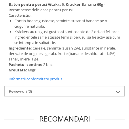
Baton pentru perusi Vitakraft Kracker Banana 60g
-
Recompense delicioase pentru perusi.
Caracteristici:
Contin boabe gustoase, seminte, susan si banane pe o
ciugulire naturala.
Kräckers au un gust gustos si sunt coapte de 3 ori, astfel incat
ingredientele sa fie atasate ferm si perusul sa fie activ asa cum
se intampla in salbaticie.
Ingrediente
: Cereale, seminte (susan 2%), substante minerale,
derivate de origine vegetala, fructe (banane deshidratate 1,4%),
zahar, miere, alge.
Pachetul contine:
2 buc
Greutate:
60gr
Informatii conformitate produs
Review-uri
(0)
RECOMANDARI