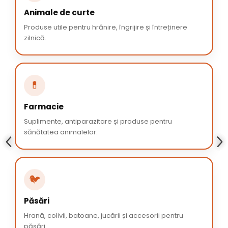
Animale de curte
Produse utile pentru hrănire, îngrijire și întreținere
zilnică.
💊
Farmacie
Suplimente, antiparazitare și produse pentru
sănătatea animalelor.
🐦
Păsări
Hrană, colivii, batoane, jucării și accesorii pentru
păsări.