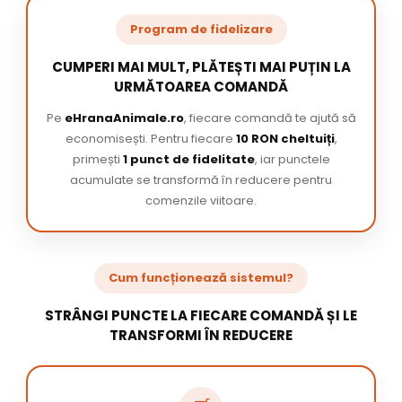
Program de fidelizare
CUMPERI MAI MULT, PLĂTEȘTI MAI PUȚIN LA
URMĂTOAREA COMANDĂ
Pe
eHranaAnimale.ro
, fiecare comandă te ajută să
economisești. Pentru fiecare
10 RON cheltuiți
,
primești
1 punct de fidelitate
, iar punctele
acumulate se transformă în reducere pentru
comenzile viitoare.
Cum funcționează sistemul?
STRÂNGI PUNCTE LA FIECARE COMANDĂ ȘI LE
TRANSFORMI ÎN REDUCERE