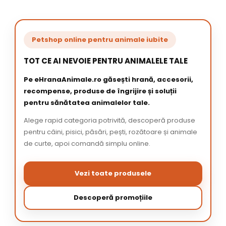
Petshop online pentru animale iubite
TOT CE AI NEVOIE PENTRU ANIMALELE TALE
Pe eHranaAnimale.ro găsești hrană, accesorii,
recompense, produse de îngrijire și soluții
pentru sănătatea animalelor tale.
Alege rapid categoria potrivită, descoperă produse
pentru câini, pisici, păsări, pești, rozătoare și animale
de curte, apoi comandă simplu online.
Vezi toate produsele
Descoperă promoțiile