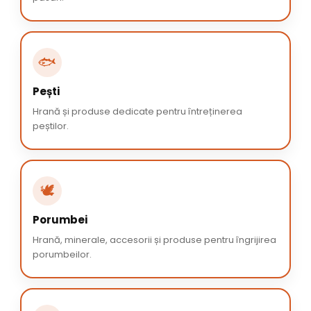
🐟
Pești
Hrană și produse dedicate pentru întreținerea
peștilor.
🕊️
Porumbei
Hrană, minerale, accesorii și produse pentru îngrijirea
porumbeilor.