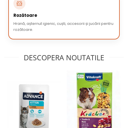
🐹
Rozătoare
Hrană, așternut igienic, cuști, accesorii și jucării pentru
rozătoare.
DESCOPERA NOUTATILE