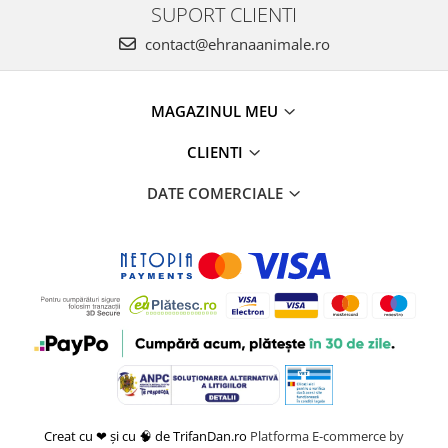
SUPORT CLIENTI
contact@ehranaanimale.ro
MAGAZINUL MEU
CLIENTI
DATE COMERCIALE
Creat cu ❤ și cu 🧠 de TrifanDan.ro
Platforma E-commerce by