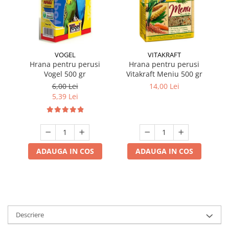
VOGEL
VITAKRAFT
Hrana pentru perusi
Hrana pentru perusi
Hr
Vogel 500 gr
Vitakraft Meniu 500 gr
6,00 Lei
14,00 Lei
5,39 Lei
ADAUGA IN COS
ADAUGA IN COS
Descriere