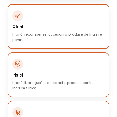
🐶
Câini
Hrană, recompense, accesorii și produse de îngrijire
pentru câini.
🐱
Pisici
Hrană, litiere, jucării, accesorii și produse pentru
îngrijire zilnică.
🐔