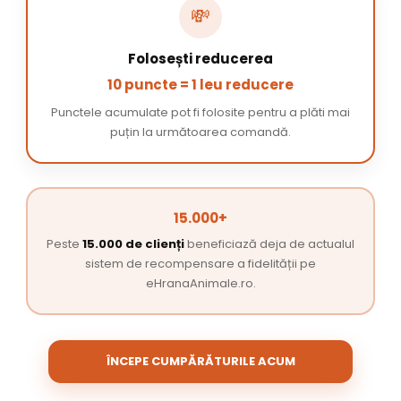
💸
Folosești reducerea
10 puncte = 1 leu reducere
Punctele acumulate pot fi folosite pentru a plăti mai
puțin la următoarea comandă.
15.000+
Peste
15.000 de clienți
beneficiază deja de actualul
sistem de recompensare a fidelității pe
eHranaAnimale.ro.
ÎNCEPE CUMPĂRĂTURILE ACUM