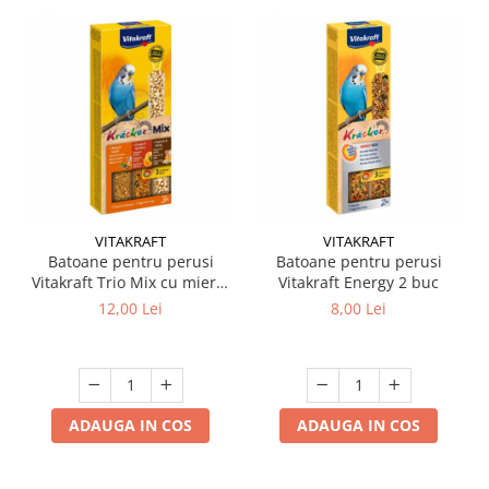
VITAKRAFT
VITAKRAFT
Batoane pentru perusi
Batoane pentru perusi
Vitakraft Trio Mix cu miere,
Vitakraft Energy 2 buc
portocala & popcorn 3 buc
12,00 Lei
8,00 Lei
ADAUGA IN COS
ADAUGA IN COS