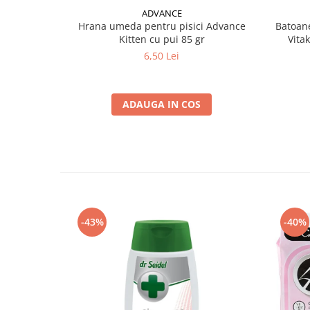
ADVANCE
Hrana umeda pentru pisici Advance
Batoane
Kitten cu pui 85 gr
Vita
6,50 Lei
ADAUGA IN COS
-43%
-40%