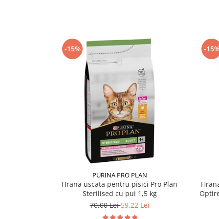
-15%
-15
PURINA PRO PLAN
Hrana uscata pentru pisici Pro Plan
Hrana
Sterilised cu pui 1,5 kg
Optir
70,00 Lei
59,22 Lei