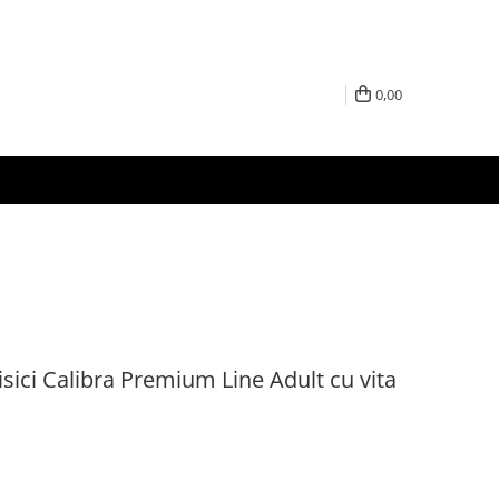
0,00
sici Calibra Premium Line Adult cu vita