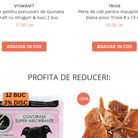
VITAKRAFT
TRIXIE
 pentru porcusorii de Guineea
Perie de colt pentru masaj/in
kraft cu struguri & nuci 2 buc
blana pisici Trixie 8
11,00 Lei
16,00 Lei
ADAUGA IN COS
ADAUGA IN COS
PROFITA DE REDUCERI:
-39%