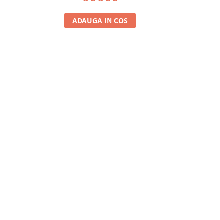
ADAUGA IN COS
A