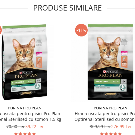
PRODUSE SIMILARE
%
-11%
PURINA PRO PLAN
PURINA PRO PLAN
 uscata pentru pisici Pro Plan
Hrana uscata pentru pisici Pr
enal Sterilised cu somon 1,5 kg
Optirenal Sterilised cu somon
70,00 Lei
59,22 Lei
309,99 Lei
276,99 Lei