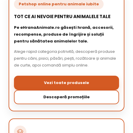
Petshop online pentru animale iubite
TOT CE AI NEVOIE PENTRU ANIMALELE TALE
Pe eHranaAnimale.ro găsești hrană, accesorii,
recompense, produse de îngrijire și soluții
pentru sănătatea animalelor tale.
Alege rapid categoria potrivită, descoperă produse
pentru câini, pisici, păsări, pești, rozătoare și animale
de curte, apoi comandă simplu online.
Vezi toate produsele
Descoperă promoțiile
🐶