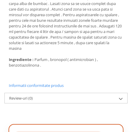
carpa alba de bumbac . Lasati zona sa se usuce complet dupa
care dati cu aspiratorul . Atunci cand zona se va usca pata si
mirosul vor disparea complet . Pentru aspiratoarele cu spalare ,
pentru cele mai bune rezultate inmuiati zonele foarte murdare
pentru 24 de ore folosind instructiunile de mai sus . Adaugati 120
ml pentru fiecare 4 litir de apa / sampon si apa pentru a mari
capacitatea de spalare . Pentru masina de spalat saturati zona cu
solutie si lasati sa actioneze 5 minute , dupa care spalati la
masina
Ingrediente :
Parfum , bronopol ( antimicrobian ) ,
benzotiazolinona .
Informatii conformitate produs
Review-uri
(0)