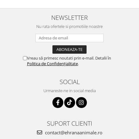
NEWSLETTER
Nu rata ofertele si promotiile noastre
Vreau să primesc noutati prin e-mail. Detalii în
Politica de Confidențialitate
.
SOCIAL
Urmareste-ne in social media
SUPORT CLIENTI
contact@ehranaanimale.ro