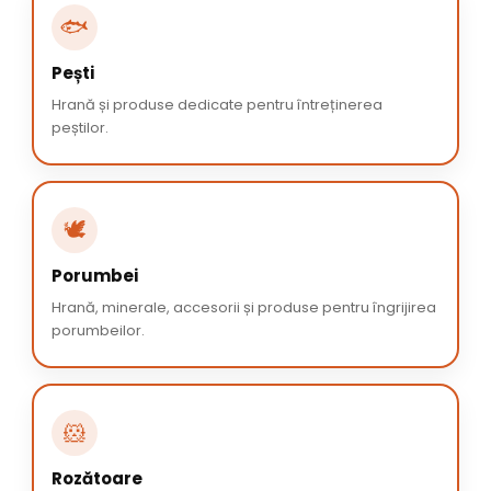
🐟
Pești
Hrană și produse dedicate pentru întreținerea
peștilor.
🕊️
Porumbei
Hrană, minerale, accesorii și produse pentru îngrijirea
porumbeilor.
🐹
Rozătoare