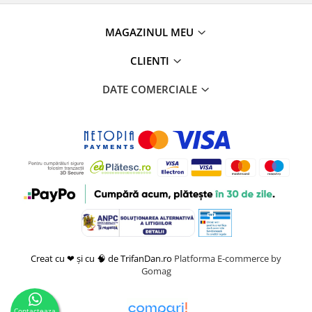
MAGAZINUL MEU
CLIENTI
DATE COMERCIALE
Creat cu ❤ și cu 🧠 de TrifanDan.ro
Platforma E-commerce by
Gomag
Contacteaza