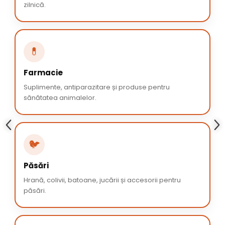
zilnică.
💊
Farmacie
Suplimente, antiparazitare și produse pentru
sănătatea animalelor.
🐦
Păsări
Hrană, colivii, batoane, jucării și accesorii pentru
păsări.