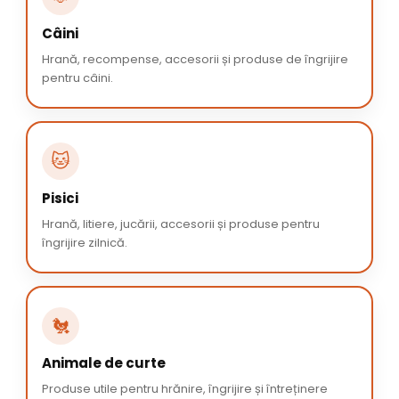
Câini
Hrană, recompense, accesorii și produse de îngrijire
pentru câini.
🐱
Pisici
Hrană, litiere, jucării, accesorii și produse pentru
îngrijire zilnică.
🐔
Animale de curte
Produse utile pentru hrănire, îngrijire și întreținere