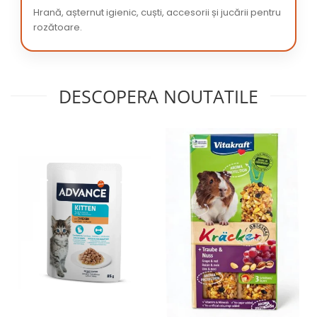
Hrană, așternut igienic, cuști, accesorii și jucării pentru
rozătoare.
DESCOPERA NOUTATILE