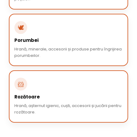
🕊️
Porumbei
Hrană, minerale, accesorii și produse pentru îngrijirea
porumbeilor.
🐹
Rozătoare
Hrană, așternut igienic, cuști, accesorii și jucării pentru
rozătoare.