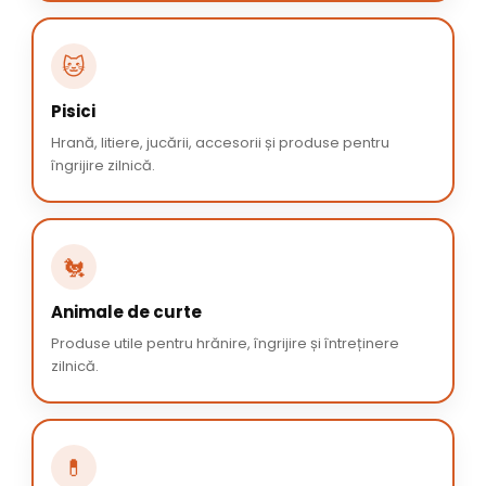
🐱
Pisici
Hrană, litiere, jucării, accesorii și produse pentru
îngrijire zilnică.
🐔
Animale de curte
Produse utile pentru hrănire, îngrijire și întreținere
zilnică.
💊