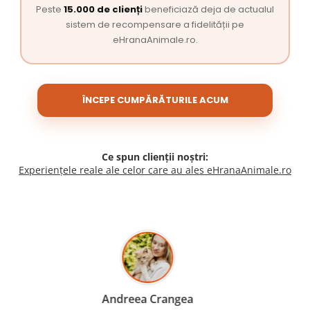
Peste
15.000 de clienți
beneficiază deja de actualul
sistem de recompensare a fidelității pe
eHranaAnimale.ro.
ÎNCEPE CUMPĂRĂTURILE ACUM
Ce spun clienții noștri:
Experiențele reale ale celor care au ales eHranaAnimale.ro
Madalina Stancea