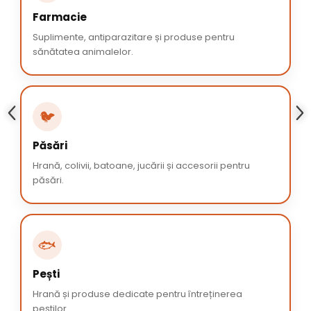
Farmacie
Suplimente, antiparazitare și produse pentru
sănătatea animalelor.
🐦
Păsări
Hrană, colivii, batoane, jucării și accesorii pentru
păsări.
🐟
Pești
Hrană și produse dedicate pentru întreținerea
peștilor.