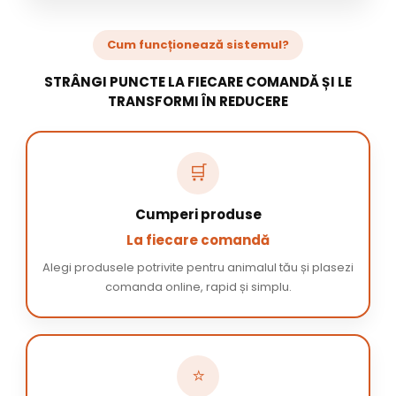
Cum funcționează sistemul?
STRÂNGI PUNCTE LA FIECARE COMANDĂ ȘI LE
TRANSFORMI ÎN REDUCERE
🛒
Cumperi produse
La fiecare comandă
Alegi produsele potrivite pentru animalul tău și plasezi
comanda online, rapid și simplu.
⭐