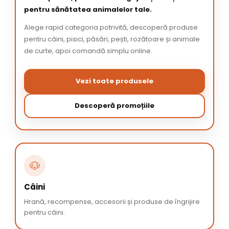
pentru sănătatea animalelor tale.
Alege rapid categoria potrivită, descoperă produse
pentru câini, pisici, păsări, pești, rozătoare și animale
de curte, apoi comandă simplu online.
Vezi toate produsele
Descoperă promoțiile
🐶
Câini
Hrană, recompense, accesorii și produse de îngrijire
pentru câini.