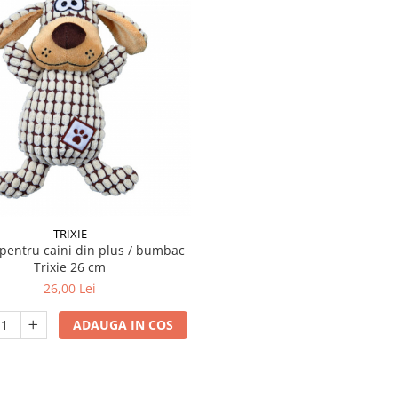
TRIXIE
 pentru caini din plus / bumbac
Trixie 26 cm
26,00 Lei
ADAUGA IN COS