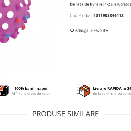
Durata de livrare:
1-2 zile lucrato
Cod Produs:
4011905346113
Adauga la Favorite
100% banii inapoi
Livrare RAPIDA in 2
Ai 14 zile drept de retur
de la confirmarea come
PRODUSE SIMILARE