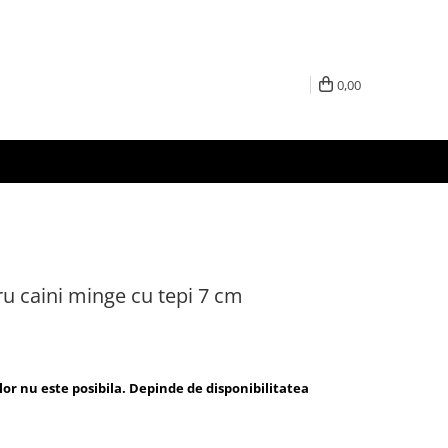
0,00
ru caini minge cu tepi 7 cm
lor nu este posibila. Depinde de disponibilitatea