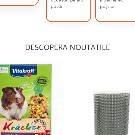
accesorii pentru
întreținerea
păsări.
peștilor.
DESCOPERA NOUTATILE