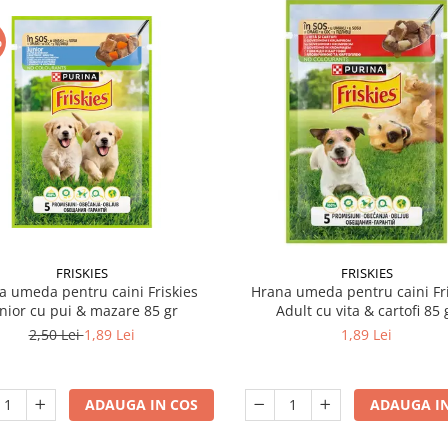
%
FRISKIES
FRISKIES
a umeda pentru caini Friskies
Hrana umeda pentru caini Fri
nior cu pui & mazare 85 gr
Adult cu vita & cartofi 85 
2,50 Lei
1,89 Lei
1,89 Lei
ADAUGA IN COS
ADAUGA IN