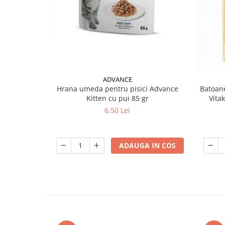
ADVANCE
Hrana umeda pentru pisici Advance
Batoane
Kitten cu pui 85 gr
Vita
6,50 Lei
ADAUGA IN COS