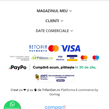
MAGAZINUL MEU
CLIENTI
DATE COMERCIALE
Creat cu ❤ și cu 🧠 de TrifanDan.ro
Platforma E-commerce by
Gomag
Contacteaza