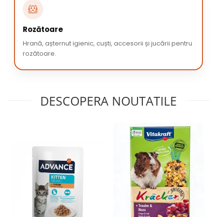
🐹
Rozătoare
Hrană, așternut igienic, cuști, accesorii și jucării pentru
rozătoare.
DESCOPERA NOUTATILE