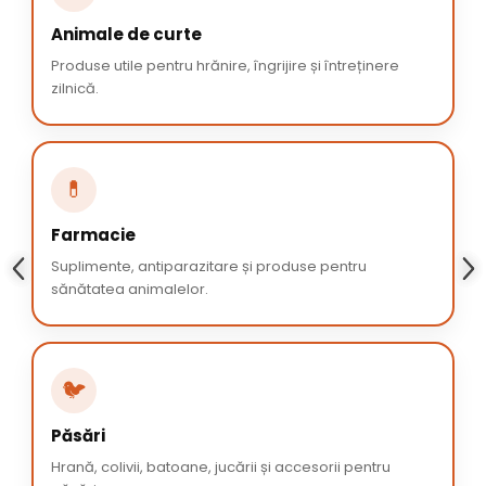
Animale de curte
Produse utile pentru hrănire, îngrijire și întreținere
zilnică.
💊
Farmacie
Suplimente, antiparazitare și produse pentru
sănătatea animalelor.
🐦
Păsări
Hrană, colivii, batoane, jucării și accesorii pentru