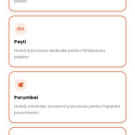
păsări.
🐟
Pești
Hrană și produse dedicate pentru întreținerea
peștilor.
🕊️
Porumbei
Hrană, minerale, accesorii și produse pentru îngrijirea
porumbeilor.