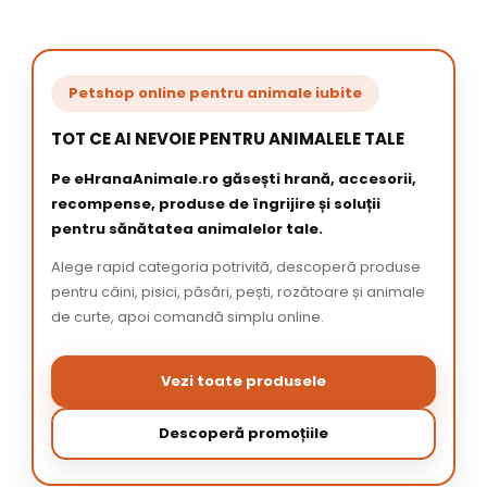
Petshop online pentru animale iubite
TOT CE AI NEVOIE PENTRU ANIMALELE TALE
Pe eHranaAnimale.ro găsești hrană, accesorii,
recompense, produse de îngrijire și soluții
pentru sănătatea animalelor tale.
Alege rapid categoria potrivită, descoperă produse
pentru câini, pisici, păsări, pești, rozătoare și animale
de curte, apoi comandă simplu online.
Vezi toate produsele
Descoperă promoțiile