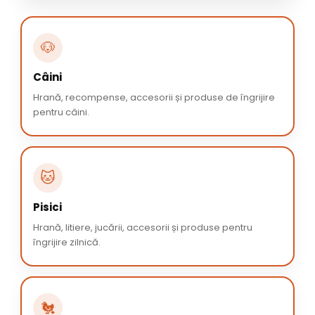
🐶
Câini
Hrană, recompense, accesorii și produse de îngrijire
pentru câini.
🐱
Pisici
Hrană, litiere, jucării, accesorii și produse pentru
îngrijire zilnică.
🐔