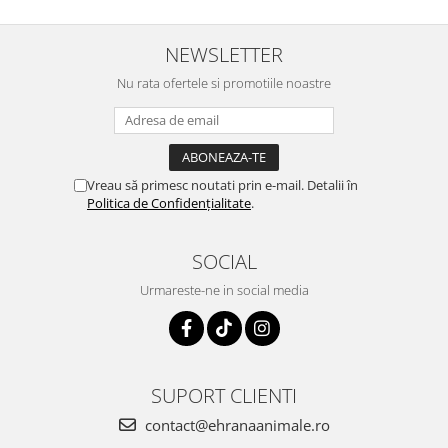
NEWSLETTER
Nu rata ofertele si promotiile noastre
Vreau să primesc noutati prin e-mail. Detalii în
Politica de Confidențialitate
.
SOCIAL
Urmareste-ne in social media
SUPORT CLIENTI
contact@ehranaanimale.ro