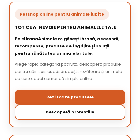
Petshop online pentru animale iubite
TOT CE AI NEVOIE PENTRU ANIMALELE TALE
Pe eHranaAnimale.ro găsești hrană, accesorii,
recompense, produse de îngrijire și soluții
pentru sănătatea animalelor tale.
Alege rapid categoria potrivită, descoperă produse
pentru câini, pisici, păsări, pești, rozătoare și animale
de curte, apoi comandă simplu online.
Vezi toate produsele
Descoperă promoțiile