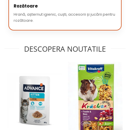
Rozătoare
Hrană, așternut igienic, cuști, accesorii și jucării pentru
rozătoare.
DESCOPERA NOUTATILE