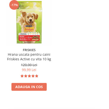
-17%
FRISKIES
Hrana uscata pentru caini
Friskies Active cu vita 10 kg
120,00 Lei
99,99 Lei
ADAUGA IN COS