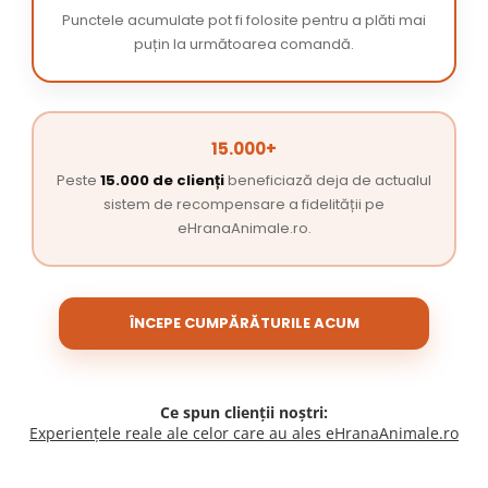
Punctele acumulate pot fi folosite pentru a plăti mai
puțin la următoarea comandă.
15.000+
Peste
15.000 de clienți
beneficiază deja de actualul
sistem de recompensare a fidelității pe
eHranaAnimale.ro.
ÎNCEPE CUMPĂRĂTURILE ACUM
Ce spun clienții noștri:
Experiențele reale ale celor care au ales eHranaAnimale.ro