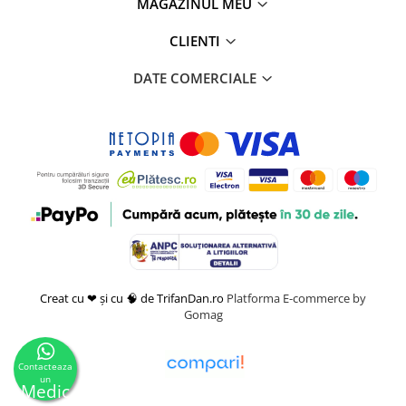
MAGAZINUL MEU
CLIENTI
DATE COMERCIALE
Creat cu ❤ și cu 🧠 de TrifanDan.ro
Platforma E-commerce by
Gomag
Contacteaza
un
Medic