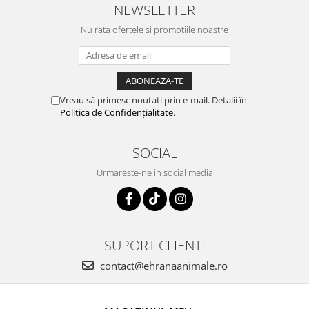
NEWSLETTER
Nu rata ofertele si promotiile noastre
Vreau să primesc noutati prin e-mail. Detalii în
Politica de Confidențialitate
.
SOCIAL
Urmareste-ne in social media
SUPORT CLIENTI
contact@ehranaanimale.ro