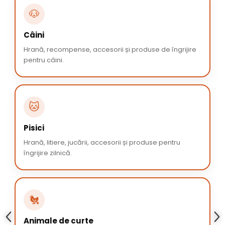
🐶
Câini
Hrană, recompense, accesorii și produse de îngrijire
pentru câini.
🐱
Pisici
Hrană, litiere, jucării, accesorii și produse pentru
îngrijire zilnică.
🐔
Animale de curte