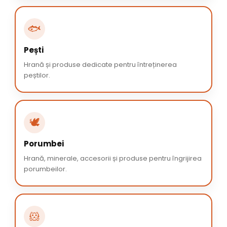
🐟
Pești
Hrană și produse dedicate pentru întreținerea
peștilor.
🕊️
Porumbei
Hrană, minerale, accesorii și produse pentru îngrijirea
porumbeilor.
🐹