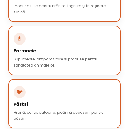
Produse utile pentru hrănire, îngrijire și întreținere
zilnică.
💊
Farmacie
Suplimente, antiparazitare și produse pentru
sănătatea animalelor.
🐦
Păsări
Hrană, colivii, batoane, jucării și accesorii pentru
păsări.