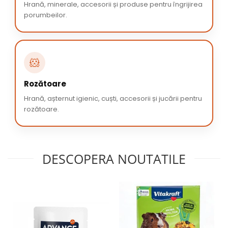
Hrană, minerale, accesorii și produse pentru îngrijirea
porumbeilor.
🐹
Rozătoare
Hrană, așternut igienic, cuști, accesorii și jucării pentru
rozătoare.
DESCOPERA NOUTATILE