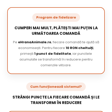
Program de fidelizare
CUMPERI MAI MULT, PLĂTEȘTI MAI PUȚIN LA
URMĂTOAREA COMANDĂ
Pe
eHranaAnimale.ro
, fiecare comandă te ajută să
economisești. Pentru fiecare
10 RON cheltuiți
,
primești
1 punct de fidelitate
, iar punctele
acumulate se transformă în reducere pentru
comenzile viitoare.
Cum funcționează sistemul?
STRÂNGI PUNCTE LA FIECARE COMANDĂ ȘI LE
TRANSFORMI ÎN REDUCERE