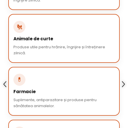
îngrijire zilnică.
🐔
Animale de curte
Produse utile pentru hrănire, îngrijire și întreținere
zilnică.
💊
Farmacie
Suplimente, antiparazitare și produse pentru
sănătatea animalelor.