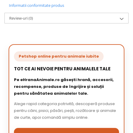
Informatii conformitate produs
Review-uri
(0)
Petshop online pentru animale iubite
TOT CE AI NEVOIE PENTRU ANIMALELE TALE
Pe eHranaAnimale.ro găsești hrană, accesorii,
recompense, produse de îngrijire și soluții
pentru sănătatea animalelor tale.
Alege rapid categoria potrivită, descoperă produse
pentru câini, pisici, păsări, pești, rozătoare și animale
de curte, apoi comandă simplu online.