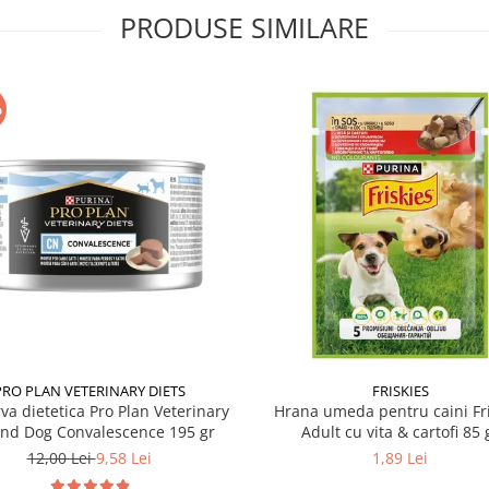
PRODUSE SIMILARE
%
PRO PLAN VETERINARY DIETS
FRISKIES
va dietetica Pro Plan Veterinary
Hrana umeda pentru caini Fri
and Dog Convalescence 195 gr
Adult cu vita & cartofi 85 
12,00 Lei
9,58 Lei
1,89 Lei