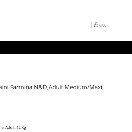
0,00
caini Farmina N&D,Adult Medium/Maxi,
e, Adult, 12 Kg