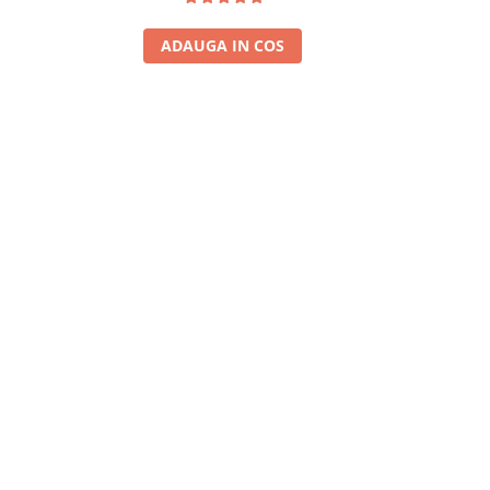
ADAUGA IN COS
A