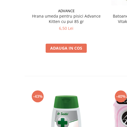
ADVANCE
Hrana umeda pentru pisici Advance
Batoane
Kitten cu pui 85 gr
Vita
6,50 Lei
ADAUGA IN COS
-43%
-40%