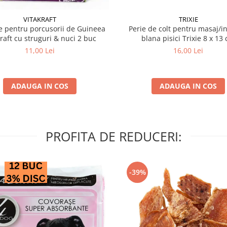
VITAKRAFT
TRIXIE
 pentru porcusorii de Guineea
Perie de colt pentru masaj/in
kraft cu struguri & nuci 2 buc
blana pisici Trixie 8
11,00 Lei
16,00 Lei
ADAUGA IN COS
ADAUGA IN COS
PROFITA DE REDUCERI:
-39%