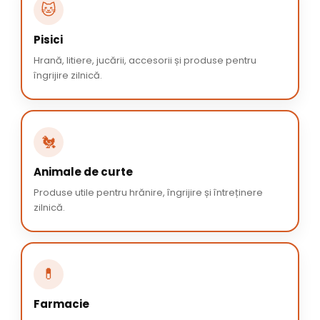
🐱
Pisici
Hrană, litiere, jucării, accesorii și produse pentru
îngrijire zilnică.
🐔
Animale de curte
Produse utile pentru hrănire, îngrijire și întreținere
zilnică.
💊
Farmacie