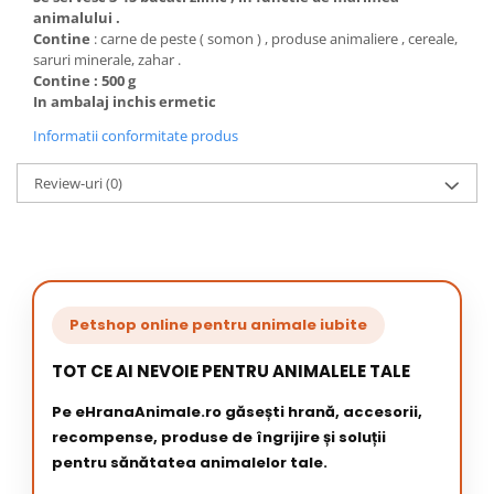
animalului .
Contine
: carne de peste ( somon ) , produse animaliere , cereale,
saruri minerale, zahar .
Contine : 500 g
In ambalaj inchis ermetic
Informatii conformitate produs
Review-uri
(0)
Petshop online pentru animale iubite
TOT CE AI NEVOIE PENTRU ANIMALELE TALE
Pe eHranaAnimale.ro găsești hrană, accesorii,
recompense, produse de îngrijire și soluții
pentru sănătatea animalelor tale.