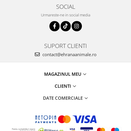
SOCIAL
Urmareste-ne in social media
SUPORT CLIENTI
contact@ehranaanimale.ro
MAGAZINUL MEU
CLIENTI
DATE COMERCIALE