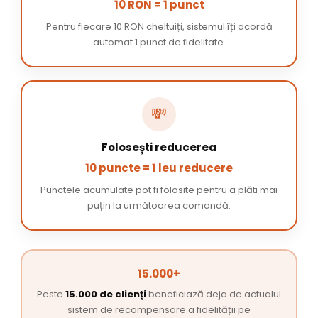
10 RON = 1 punct
Pentru fiecare 10 RON cheltuiți, sistemul îți acordă
automat 1 punct de fidelitate.
💸
Folosești reducerea
10 puncte = 1 leu reducere
Punctele acumulate pot fi folosite pentru a plăti mai
puțin la următoarea comandă.
15.000+
Peste
15.000 de clienți
beneficiază deja de actualul
sistem de recompensare a fidelității pe