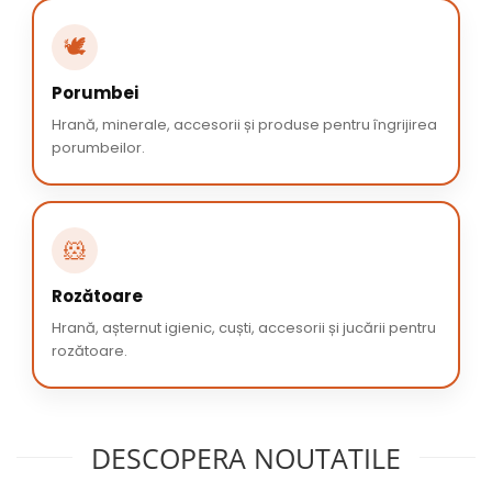
🕊️
Porumbei
Hrană, minerale, accesorii și produse pentru îngrijirea
porumbeilor.
🐹
Rozătoare
Hrană, așternut igienic, cuști, accesorii și jucării pentru
rozătoare.
DESCOPERA NOUTATILE