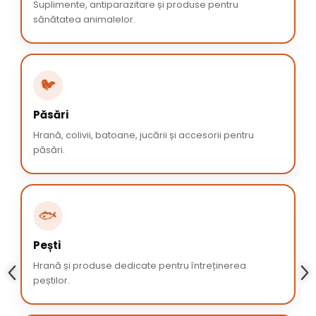
Suplimente, antiparazitare și produse pentru
sănătatea animalelor.
🐦
Păsări
Hrană, colivii, batoane, jucării și accesorii pentru
păsări.
🐟
Pești
Hrană și produse dedicate pentru întreținerea
peștilor.