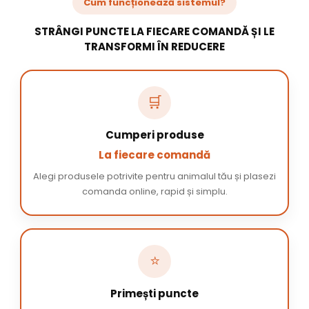
Cum funcționează sistemul?
STRÂNGI PUNCTE LA FIECARE COMANDĂ ȘI LE
TRANSFORMI ÎN REDUCERE
🛒
Cumperi produse
La fiecare comandă
Alegi produsele potrivite pentru animalul tău și plasezi
comanda online, rapid și simplu.
⭐
Primești puncte