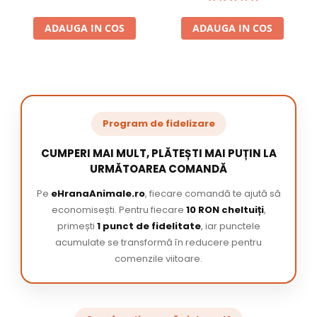
ADAUGA IN COS
ADAUGA IN COS
Program de fidelizare
CUMPERI MAI MULT, PLĂTEȘTI MAI PUȚIN LA
URMĂTOAREA COMANDĂ
Pe
eHranaAnimale.ro
, fiecare comandă te ajută să
economisești. Pentru fiecare
10 RON cheltuiți
,
primești
1 punct de fidelitate
, iar punctele
acumulate se transformă în reducere pentru
comenzile viitoare.