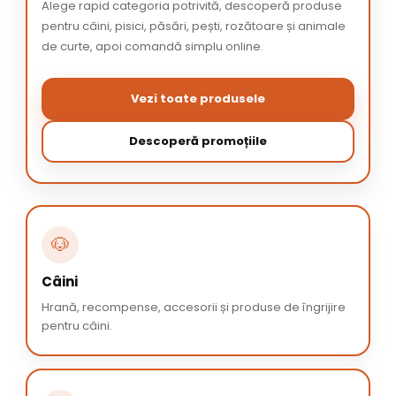
Alege rapid categoria potrivită, descoperă produse
pentru câini, pisici, păsări, pești, rozătoare și animale
de curte, apoi comandă simplu online.
Vezi toate produsele
Descoperă promoțiile
🐶
Câini
Hrană, recompense, accesorii și produse de îngrijire
pentru câini.