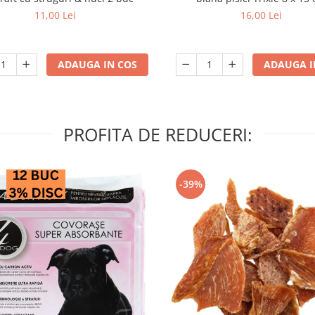
11,00 Lei
16,00 Lei
ADAUGA IN COS
ADAUGA I
PROFITA DE REDUCERI:
-39%