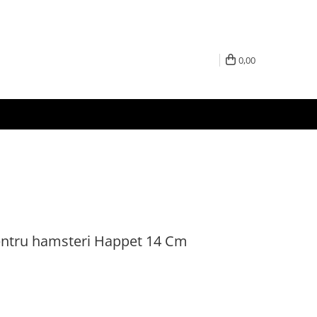
0,00
entru hamsteri Happet 14 Cm