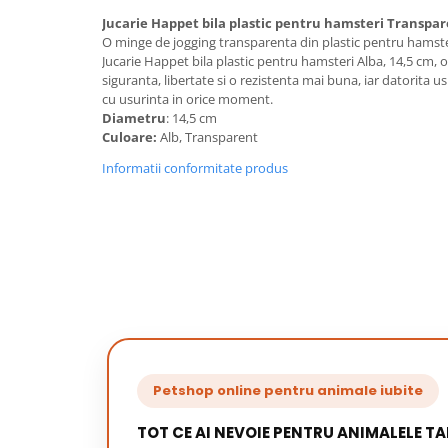
Jucarie Happet bila plastic pentru hamsteri Transpa
O minge de jogging transparenta din plastic pentru hamsteri
Jucarie Happet bila plastic pentru hamsteri Alba, 14,5 cm,
siguranta, libertate si o rezistenta mai buna, iar datorita usii 
cu usurinta in orice moment.
Diametru
: 14,5 cm
Culoare:
Alb, Transparent
Informatii conformitate produs
Petshop online pentru animale iubite
TOT CE AI NEVOIE PENTRU ANIMALELE TA