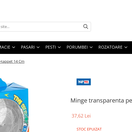
MACIE
PASARI
PESTI
PORUMBEI
ROZATOARE
 Happet 14 Cm
Minge transparenta p
37,62 Lei
STOC EPUIZAT