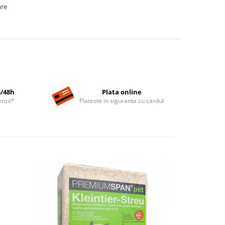
are
4/48h
Plata online
nzii*
Plateste in siguranta cu cardul