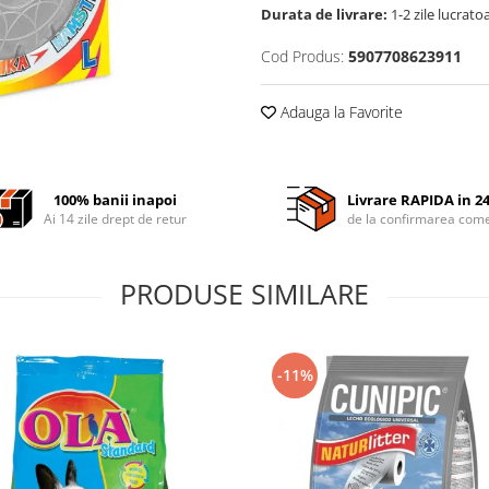
Durata de livrare:
1-2 zile lucrato
Cod Produs:
5907708623911
Adauga la Favorite
100% banii inapoi
Livrare RAPIDA in 2
Ai 14 zile drept de retur
de la confirmarea come
PRODUSE SIMILARE
-11%