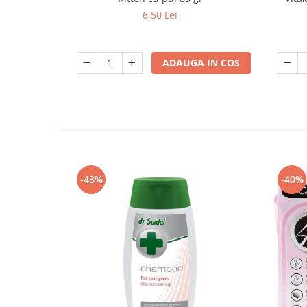
6,50 Lei
ADAUGA IN COS
-43%
-40%