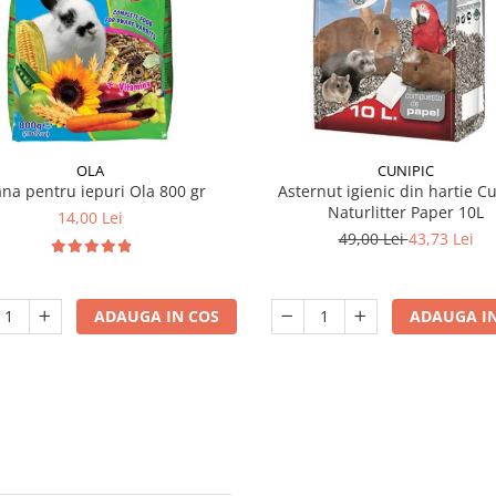
OLA
CUNIPIC
na pentru iepuri Ola 800 gr
Asternut igienic din hartie C
Naturlitter Paper 10L
14,00 Lei
49,00 Lei
43,73 Lei
ADAUGA IN COS
ADAUGA IN