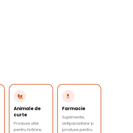
🐔
💊
Animale de
Farmacie
curte
Suplimente,
Produse utile
antiparazitare și
pentru hrănire,
produse pentru