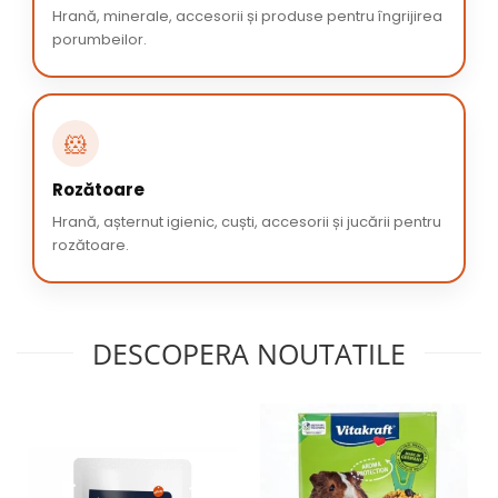
Hrană, minerale, accesorii și produse pentru îngrijirea
porumbeilor.
🐹
Rozătoare
Hrană, așternut igienic, cuști, accesorii și jucării pentru
rozătoare.
DESCOPERA NOUTATILE