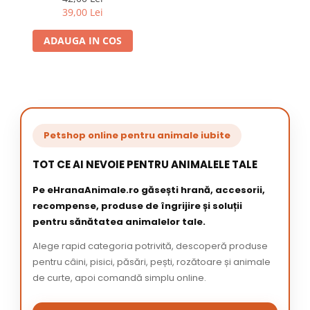
39,00 Lei
ADAUGA IN COS
Petshop online pentru animale iubite
TOT CE AI NEVOIE PENTRU ANIMALELE TALE
Pe eHranaAnimale.ro găsești hrană, accesorii,
recompense, produse de îngrijire și soluții
pentru sănătatea animalelor tale.
Alege rapid categoria potrivită, descoperă produse
pentru câini, pisici, păsări, pești, rozătoare și animale
de curte, apoi comandă simplu online.