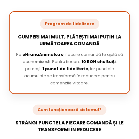
Program de fidelizare
CUMPERI MAI MULT, PLĂTEȘTI MAI PUȚIN LA
URMĂTOAREA COMANDĂ
Pe
eHranaAnimale.ro
, fiecare comandă te ajută să
economisești. Pentru fiecare
10 RON cheltuiți
,
primești
1 punct de fidelitate
, iar punctele
acumulate se transformă în reducere pentru
comenzile viitoare.
Cum funcționează sistemul?
STRÂNGI PUNCTE LA FIECARE COMANDĂ ȘI LE
TRANSFORMI ÎN REDUCERE