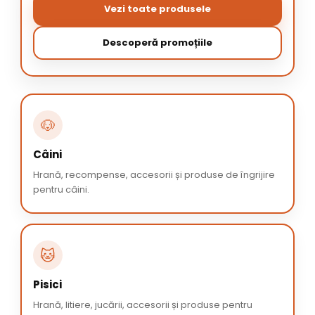
Vezi toate produsele
Descoperă promoțiile
🐶
Câini
Hrană, recompense, accesorii și produse de îngrijire
pentru câini.
🐱
Pisici
Hrană, litiere, jucării, accesorii și produse pentru