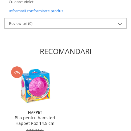
Culoare: violet
Informatii conformitate produs
Review-uri
(0)
RECOMANDARI
-7%
HAPPET
Bila pentru hamsteri
Happet Roz 14,5 cm
42,00 Lei