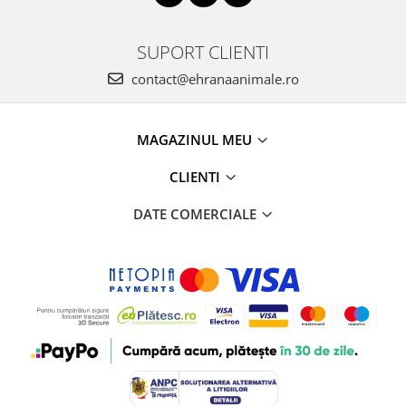
SUPORT CLIENTI
contact@ehranaanimale.ro
MAGAZINUL MEU
CLIENTI
DATE COMERCIALE