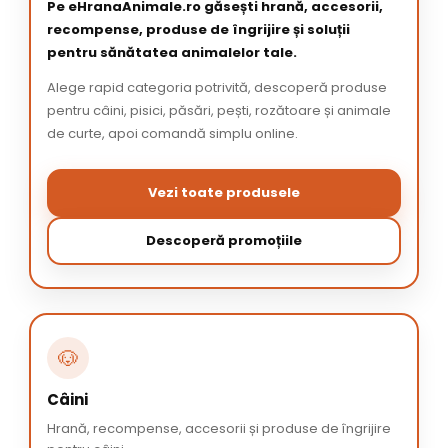
Pe eHranaAnimale.ro găsești hrană, accesorii,
recompense, produse de îngrijire și soluții
pentru sănătatea animalelor tale.
Alege rapid categoria potrivită, descoperă produse
pentru câini, pisici, păsări, pești, rozătoare și animale
de curte, apoi comandă simplu online.
Vezi toate produsele
Descoperă promoțiile
🐶
Câini
Hrană, recompense, accesorii și produse de îngrijire