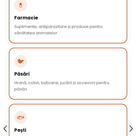
💊
Farmacie
Suplimente, antiparazitare și produse pentru
sănătatea animalelor.
🐦
Păsări
Hrană, colivii, batoane, jucării și accesorii pentru
păsări.
🐟
Pești