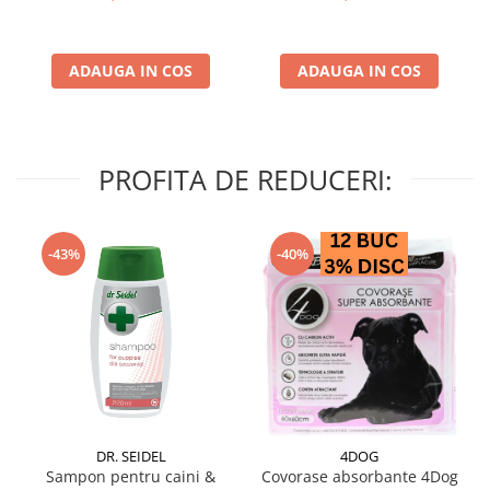
ADAUGA IN COS
ADAUGA IN COS
PROFITA DE REDUCERI:
-43%
-40%
DR. SEIDEL
4DOG
Sampon pentru caini &
Covorase absorbante 4Dog