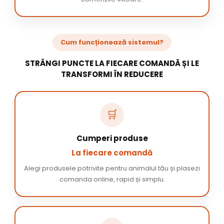
Cum funcționează sistemul?
STRÂNGI PUNCTE LA FIECARE COMANDĂ ȘI LE
TRANSFORMI ÎN REDUCERE
🛒
Cumperi produse
La fiecare comandă
Alegi produsele potrivite pentru animalul tău și plasezi
comanda online, rapid și simplu.