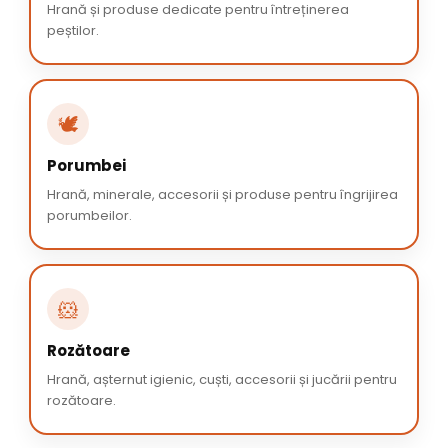
Hrană și produse dedicate pentru întreținerea
peștilor.
🕊️
Porumbei
Hrană, minerale, accesorii și produse pentru îngrijirea
porumbeilor.
🐹
Rozătoare
Hrană, așternut igienic, cuști, accesorii și jucării pentru
rozătoare.