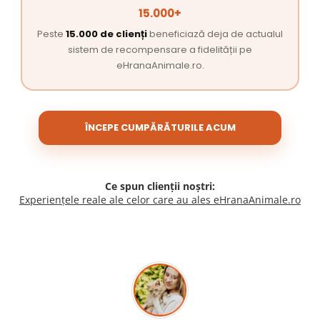
15.000+
Peste
15.000 de clienți
beneficiază deja de actualul
sistem de recompensare a fidelității pe
eHranaAnimale.ro.
ÎNCEPE CUMPĂRĂTURILE ACUM
Ce spun clienții noștri:
Experiențele reale ale celor care au ales eHranaAnimale.ro