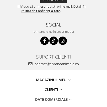
Vreau să primesc noutati prin e-mail. Detalii în
Politica de Confidențialitate
.
SOCIAL
Urmareste-ne in social media
SUPORT CLIENTI
contact@ehranaanimale.ro
MAGAZINUL MEU
CLIENTI
DATE COMERCIALE