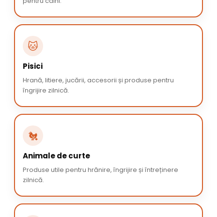
pentru câini.
🐱
Pisici
Hrană, litiere, jucării, accesorii și produse pentru
îngrijire zilnică.
🐔
Animale de curte
Produse utile pentru hrănire, îngrijire și întreținere
zilnică.