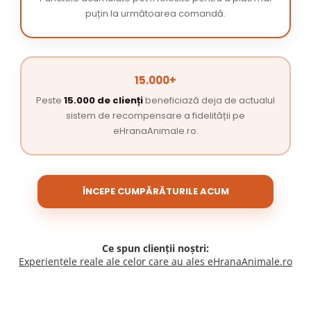
puțin la următoarea comandă.
15.000+
Peste
15.000 de clienți
beneficiază deja de actualul
sistem de recompensare a fidelității pe
eHranaAnimale.ro.
ÎNCEPE CUMPĂRĂTURILE ACUM
Ce spun clienții noștri:
Experiențele reale ale celor care au ales eHranaAnimale.ro