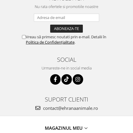
Nu rata ofertele si promotiile noastre
Vreau să primesc noutati prin e-mail. Detalii în
Politica de Confidențialitate
.
SOCIAL
Urmareste-ne in social media
SUPORT CLIENTI
contact@ehranaanimale.ro
MAGAZINUL MEU