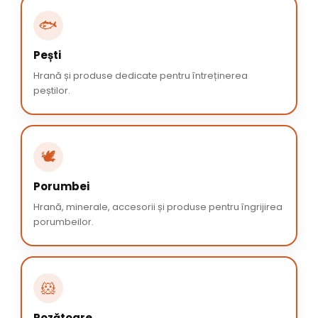
🐟
Pești
Hrană și produse dedicate pentru întreținerea
peștilor.
🕊️
Porumbei
Hrană, minerale, accesorii și produse pentru îngrijirea
porumbeilor.
🐹
Rozătoare