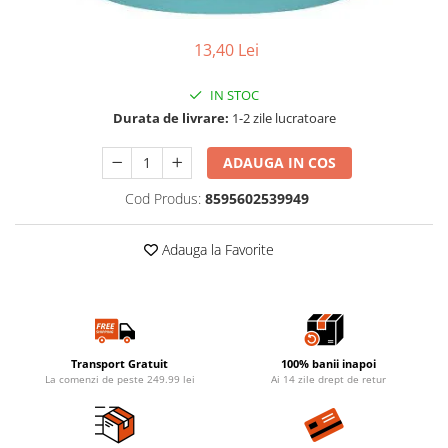
13,40 Lei
IN STOC
Durata de livrare:
1-2 zile lucratoare
ADAUGA IN COS
Cod Produs:
8595602539949
Adauga la Favorite
Transport Gratuit
100% banii inapoi
La comenzi de peste 249.99 lei
Ai 14 zile drept de retur