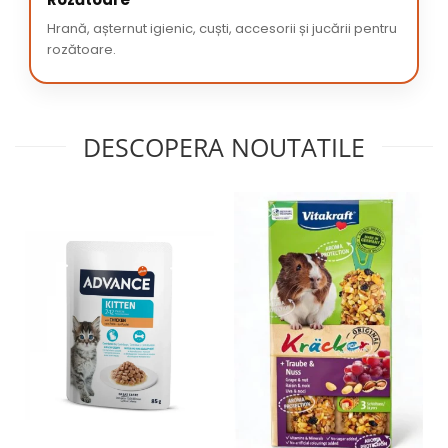
Hrană, așternut igienic, cuști, accesorii și jucării pentru
rozătoare.
DESCOPERA NOUTATILE