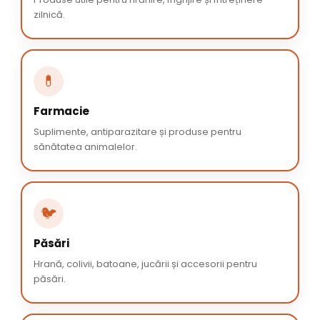
zilnică.
💊
Farmacie
Suplimente, antiparazitare și produse pentru
sănătatea animalelor.
🐦
Păsări
Hrană, colivii, batoane, jucării și accesorii pentru
păsări.