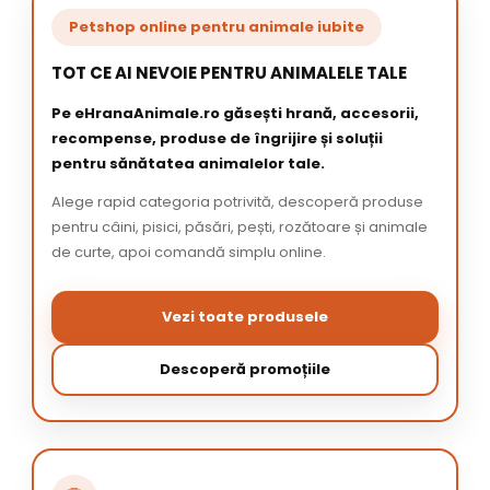
Petshop online pentru animale iubite
TOT CE AI NEVOIE PENTRU ANIMALELE TALE
Pe eHranaAnimale.ro găsești hrană, accesorii,
recompense, produse de îngrijire și soluții
pentru sănătatea animalelor tale.
Alege rapid categoria potrivită, descoperă produse
pentru câini, pisici, păsări, pești, rozătoare și animale
de curte, apoi comandă simplu online.
Vezi toate produsele
Descoperă promoțiile